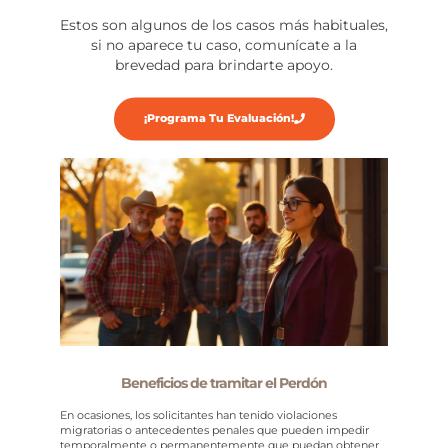
Estos son algunos de los casos más habituales,
si no aparece tu caso, comunícate a la
brevedad para brindarte apoyo.
¡Programa Tu Evaluación!
Beneficios de tramitar el Perdón
En ocasiones, los solicitantes han tenido violaciones
migratorias o antecedentes penales que pueden impedir
temporalmente o permanentemente que puedan obtener