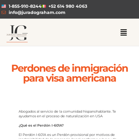
1-855-910-8244
+52 614 980 4063
info@juradograham.com
Perdones de inmigración
para visa americana
Abogados al servicio de la comunidad hispanohablante. Te
ayudamos en el proceso de naturalización en USA
¿Qué es el Perdón I-601A?
El Perdón I-601A es un Perdón provisional por motivos de