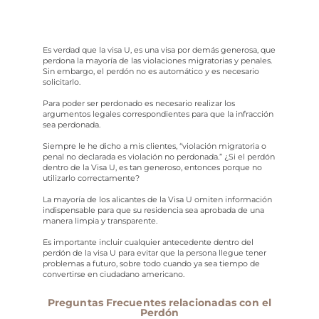
Es verdad que la visa U, es una visa por demás generosa, que
perdona la mayoría de las violaciones migratorias y penales.
Sin embargo, el perdón no es automático y es necesario
solicitarlo.
Para poder ser perdonado es necesario realizar los
argumentos legales correspondientes para que la infracción
sea perdonada.
Siempre le he dicho a mis clientes, “violación migratoria o
penal no declarada es violación no perdonada.” ¿Si el perdón
dentro de la Visa U, es tan generoso, entonces porque no
utilizarlo correctamente?
La mayoría de los alicantes de la Visa U omiten información
indispensable para que su residencia sea aprobada de una
manera limpia y transparente.
Es importante incluir cualquier antecedente dentro del
perdón de la visa U para evitar que la persona llegue tener
problemas a futuro, sobre todo cuando ya sea tiempo de
convertirse en ciudadano americano.
Preguntas Frecuentes relacionadas con el
Perdón