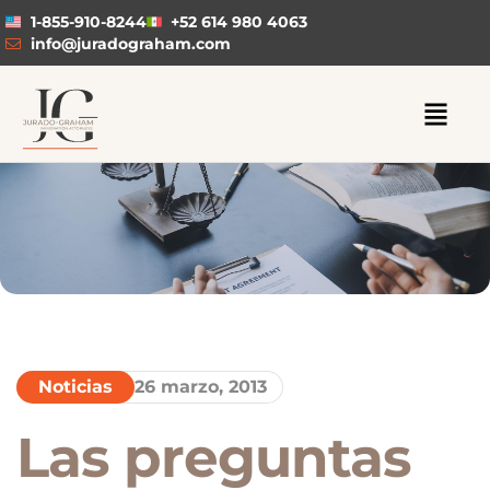
1-855-910-8244
+52 614 980 4063
info@juradograham.com
Noticias
26 marzo, 2013
Las preguntas