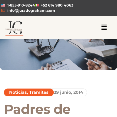
1-855-910-8244
+52 614 980 4063
info@juradograham.com
Noticias
,
Trámites
29 junio, 2014
Padres de