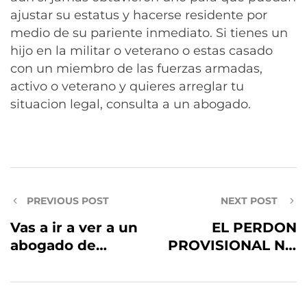
ajustar su estatus y hacerse residente por
medio de su pariente inmediato. Si tienes un
hijo en la militar o veterano o estas casado
con un miembro de las fuerzas armadas,
activo o veterano y quieres arreglar tu
situacion legal, consulta a un abogado.
PREVIOUS POST
NEXT POST
Vas a ir a ver a un
EL PERDON
abogado de
PROVISIONAL NO
inmigracion y
ESTA
quieres saber
FUNCIONANDO
como sacarle el