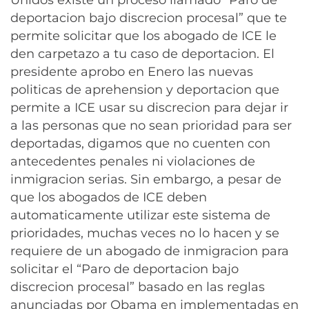
Unidos existe un proceso llamado “Paro de
deportacion bajo discrecion procesal” que te
permite solicitar que los abogado de ICE le
den carpetazo a tu caso de deportacion. El
presidente aprobo en Enero las nuevas
politicas de aprehension y deportacion que
per
mite a ICE usar su discrecion para dejar ir
a las personas que no sean prioridad para ser
deportadas, digamos que no cuenten con
antecedentes penales ni violaciones de
inmigracion serias. Sin embargo, a pesar de
que los abogados de ICE deben
automaticamente utilizar este sistema de
prioridades, muchas veces no lo hacen y se
requiere de un abogado de inmigracion para
solicitar el “Paro de deportacion bajo
discrecion procesal” basado en las reglas
anunciadas por Obama en implementadas en