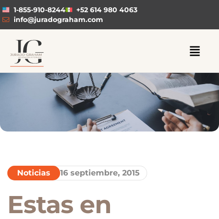
1-855-910-8244
+52 614 980 4063
info@juradograham.com
Noticias
16 septiembre, 2015
Estas en