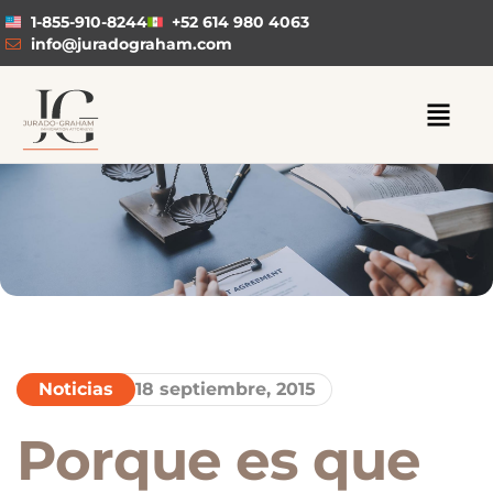
1-855-910-8244
+52 614 980 4063
info@juradograham.com
Noticias
18 septiembre, 2015
Porque es que