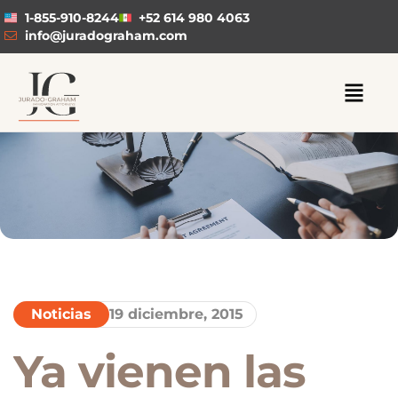
1-855-910-8244
+52 614 980 4063
info@juradograham.com
Noticias
19 diciembre, 2015
Ya vienen las