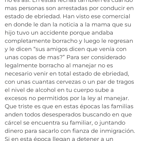
no es asi. En estas fechas también es cuando
mas personas son arrestadas por conducir en
estado de ebriedad. Han visto ese comercial
en donde le dan la noticia a la mama que su
hijo tuvo un accidente porque andaba
completamente borracho y luego le regresan
y le dicen “sus amigos dicen que venía con
unas copas de mas?” Para ser considerado
legalmente borracho al manejar no es
necesario venir en total estado de ebriedad,
con unas cuantas cervezas o un par de tragos
el nivel de alcohol en tu cuerpo sube a
excesos no permitidos por la ley al manejar.
Que triste es que en estas épocas las familias
anden todos desesperados buscando en que
cárcel se encuentra su familiar, o juntando
dinero para sacarlo con fianza de inmigración.
Si en esta época llegan a detener a un