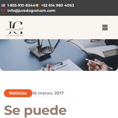
1-855-910-8244
+52 614 980 4063
info@juradograham.com
Noticias
16 marzo, 2017
Se puede