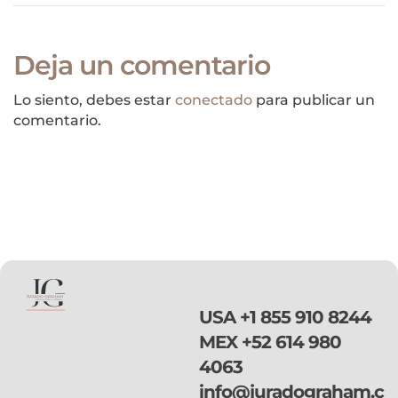
Deja un comentario
Lo siento, debes estar
conectado
para publicar un
comentario.
USA
+1 855 910 8244
MEX
+52 614 980
4063
info@juradograham.c