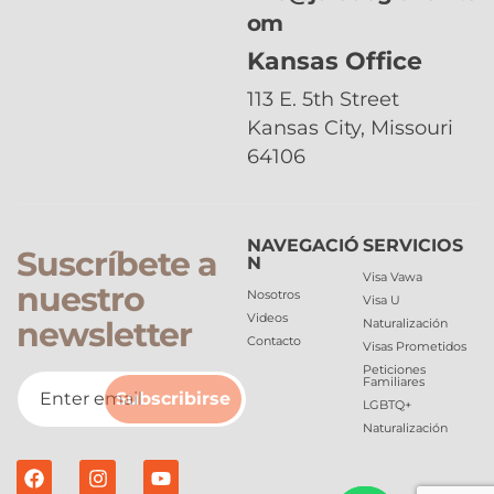
om
Kansas Office
113 E. 5th Street
Kansas City, Missouri
64106
NAVEGACIÓ
SERVICIOS
Suscríbete a
N
Visa Vawa
nuestro
Nosotros
Visa U
Videos
newsletter
Naturalización
Contacto
Visas Prometidos
Peticiones
Familiares
Subscribirse
LGBTQ+
Naturalización