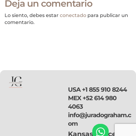
Deja un comentario
Lo siento, debes estar
conectado
para publicar un
comentario.
USA
+1 855 910 8244
MEX
+52 614 980
4063
info@juradograham.c
om
Kansas Office