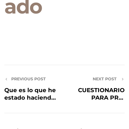
ado
PREVIOUS POST
NEXT POST
Que es lo que he
CUESTIONARIO
estado haciendo
PARA PRE-
en estos dias…
CALIFICACION DE
DACA