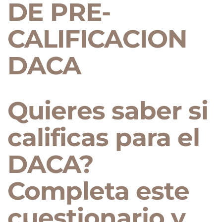
DE PRE-
CALIFICACION
DACA
Quieres saber si
calificas para el
DACA?
Completa este
cuestionario y