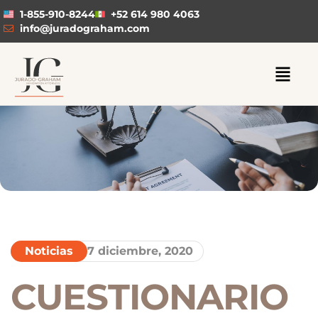
1-855-910-8244
+52 614 980 4063
info@juradograham.com
Noticias
7 diciembre, 2020
CUESTIONARIO