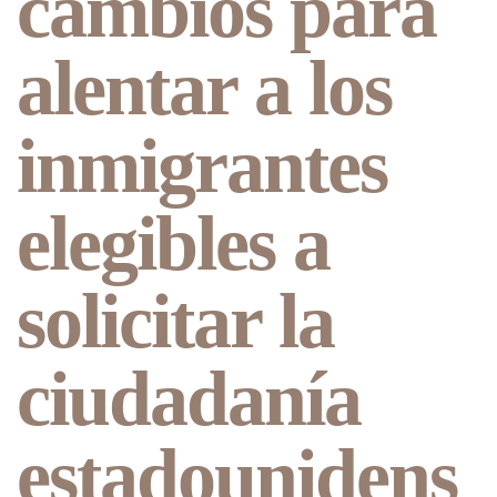
cambios para
alentar a los
inmigrantes
elegibles a
solicitar la
ciudadanía
estadounidens