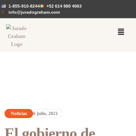
1-855-910-8244
+52 614 980 4063
info@juradograham.com
Noticias
6 julio, 2021
El gobierno de