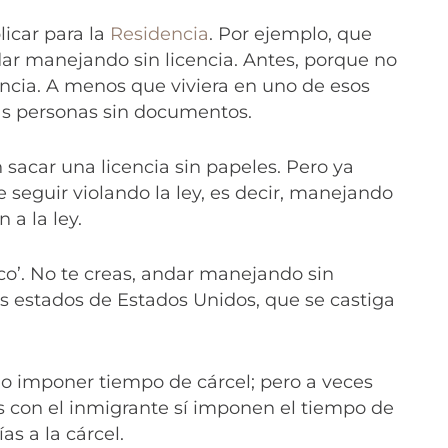
licar para la
Residencia
. Por ejemplo, que
ar manejando sin licencia. Antes, porque no
icencia. A menos que viviera en uno de esos
las personas sin documentos.
 sacar una licencia sin papeles. Pero ya
 seguir violando la ley, es decir, manejando
 a la ley.
ico’. No te creas, andar manejando sin
os estados de Estados Unidos, que se castiga
 no imponer tiempo de cárcel; pero a veces
 con el inmigrante sí imponen el tiempo de
as a la cárcel.