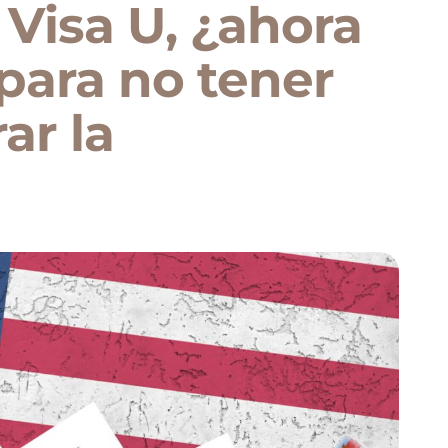
Visa U, ¿ahora
para no tener
ar la