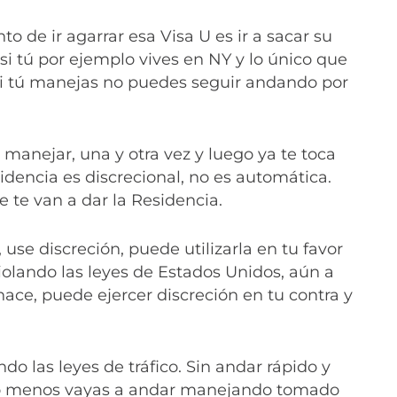
o de ir agarrar esa Visa U es ir a sacar su
i tú por ejemplo vives en NY y lo único que
 si tú manejas no puedes seguir andando por
e manejar, una y otra vez y luego ya te toca
sidencia es discrecional, no es automática.
 te van a dar la Residencia.
use discreción, puede utilizarla en tu favor
 violando las leyes de Estados Unidos, aún a
hace, puede ejercer discreción en tu contra y
o las leyes de tráfico. Sin andar rápido y
ón o menos vayas a andar manejando tomado