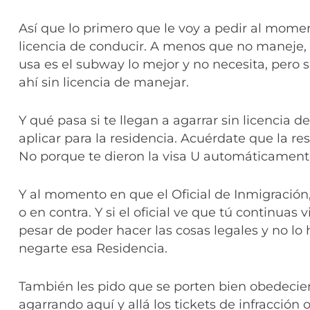
Así que lo primero que le voy a pedir al moment
licencia de conducir. A menos que no maneje, s
usa es el subway lo mejor y no necesita, pero
ahí sin licencia de manejar.
Y qué pasa si te llegan a agarrar sin licencia d
aplicar para la residencia. Acuérdate que la re
No porque te dieron la visa U automáticamente
Y al momento en que el Oficial de Inmigración, 
o en contra. Y si el oficial ve que tú continuas
pesar de poder hacer las cosas legales y no lo 
negarte esa Residencia.
También les pido que se porten bien obedeciend
agarrando aquí y allá los tickets de infracci