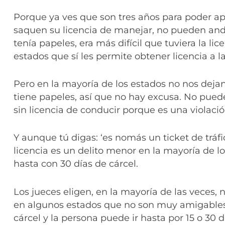
Porque ya ves que son tres años para poder ap
saquen su licencia de manejar, no pueden and
tenía papeles, era más difícil que tuviera la l
estados que sí les permite obtener licencia a 
Pero en la mayoría de los estados no nos dejan
tiene papeles, así que no hay excusa. No puede
sin licencia de conducir porque es una violación
Y aunque tú digas: ‘es nomás un ticket de tráf
licencia es un delito menor en la mayoría de l
hasta con 30 días de cárcel.
Los jueces eligen, en la mayoría de las veces,
en algunos estados que no son muy amigables
cárcel y la persona puede ir hasta por 15 o 30 dí