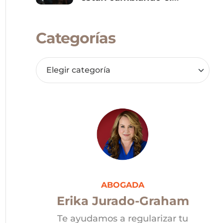
panorama político de
Donald Trump
Categorías
ABOGADA
Erika Jurado-Graham
Te ayudamos a regularizar tu