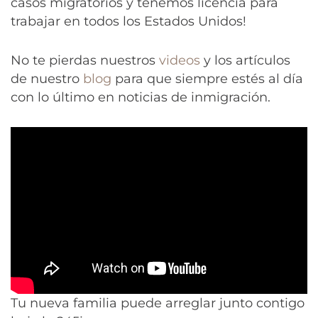
casos migratorios y tenemos licencia para
trabajar en todos los Estados Unidos!
No te pierdas nuestros
videos
y los artículos
de nuestro
blog
para que siempre estés al día
con lo último en noticias de inmigración.
Tu nueva familia puede arreglar junto contigo