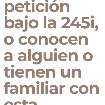
petición
bajo la 245i,
o conocen
a alguien o
tienen un
familiar con
esta