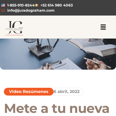
1-855-910-8244
+52 614 980 4063
info@juradograham.com
Video Resúmenes
6 abril, 2022
Mete a tu nueva