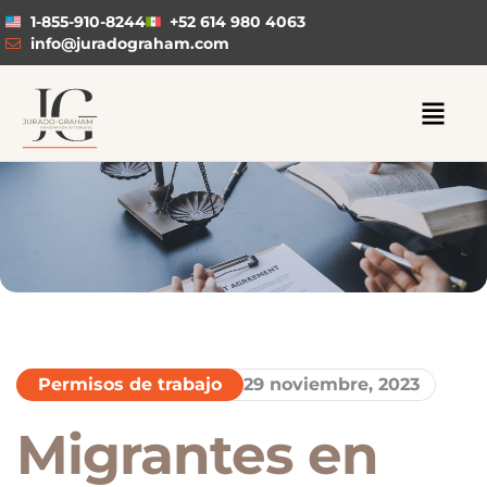
1-855-910-8244
+52 614 980 4063
info@juradograham.com
Permisos de trabajo
29 noviembre, 2023
Migrantes en