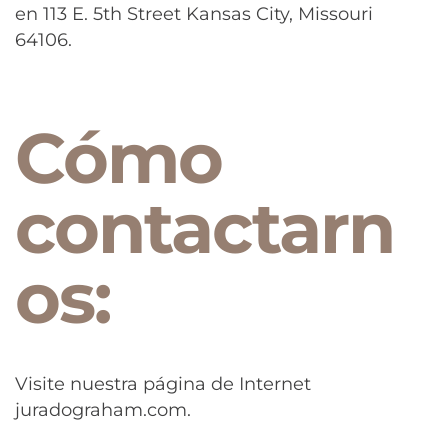
en 113 E. 5th Street Kansas City, Missouri
64106.
Cómo
contactarn
os:​
Visite nuestra página de Internet
juradograham.com.