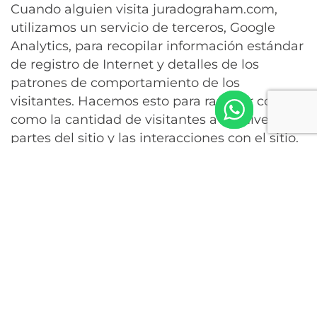
Cuando alguien visita juradograham.com,
utilizamos un servicio de terceros, Google
Analytics, para recopilar información estándar
de registro de Internet y detalles de los
patrones de comportamiento de los
visitantes. Hacemos esto para rastrear cosas
como la cantidad de visitantes a las diversas
partes del sitio y las interacciones con el sitio.
Esta información se procesa de una manera
que no identifica a nadie. No hacemos, y no
permitimos que Google haga, ningún intento
de descubrir las identidades de los visitantes
de nuestro sitio web.
Mensajes