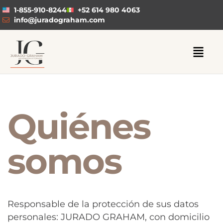
1-855-910-8244
+52 614 980 4063
info@juradograham.com
Quiénes
somos
Responsable de la protección de sus datos
personales: JURADO GRAHAM, con domicilio