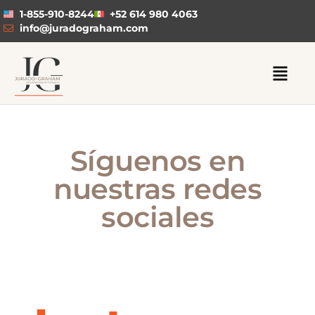
1-855-910-8244
+52 614 980 4063
info@juradograham.com
Síguenos en
nuestras redes
sociales