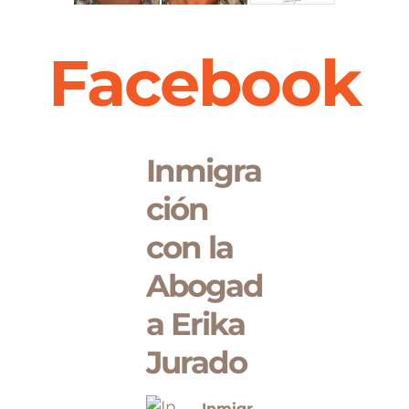
Facebook
Inmigra
ción
con la
Abogad
a Erika
Jurado
Inmigr