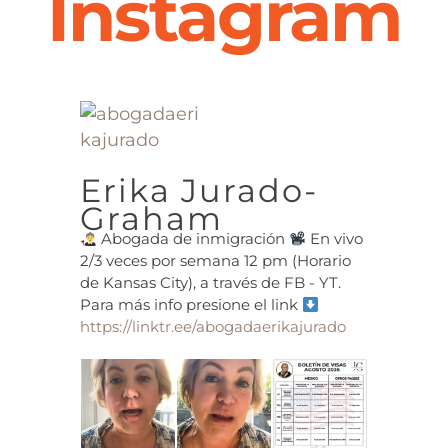
Instagram
Erika Jurado-
Graham
Abogada de inmigración
En vivo
2/3 veces por semana 12 pm (Horario
de Kansas City), a través de FB - YT.
Para más info presione el link
https://linktr.ee/abogadaerikajurado