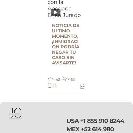
NOTICIA DE
ULTIMO
MOMENTO,
¡INMIGRACI
ON PODRÍA
NEGAR TU
CASO SIN
AVISARTE!
442
163
42
USA
+1 855 910 8244
MEX
+52 614 980