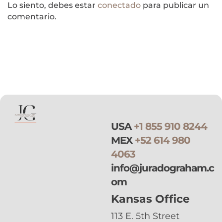
Lo siento, debes estar
conectado
para publicar un
comentario.
USA
+1 855 910 8244
MEX
+52 614 980
4063
info@juradograham.c
om
Kansas Office
113 E. 5th Street