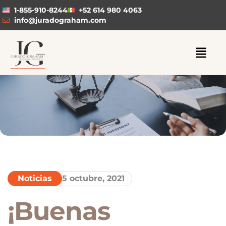
1-855-910-8244
+52 614 980 4063
info@juradograham.com
Noticias
5 octubre, 2021
¡Buenas