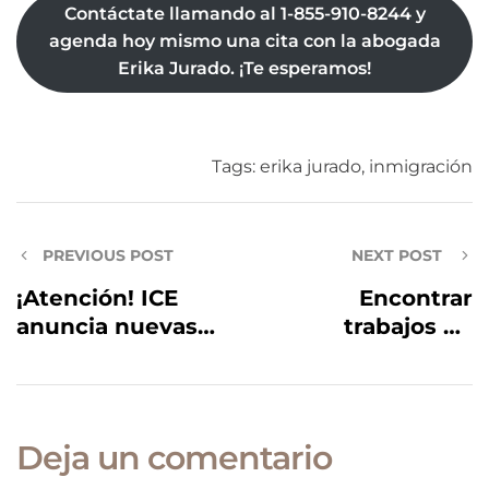
Contáctate llamando al 1-855-910-8244 y
agenda hoy mismo una cita con la abogada
Erika Jurado. ¡Te esperamos!
Tags:
erika jurado
,
inmigración
PREVIOUS POST
NEXT POST
¡Atención! ICE
Encontrar
anuncia nuevas
trabajos en
prioridades de
Estados Unidos
deportación y
2021 | ¿Dónde
arrestos
buscar?
Deja un comentario