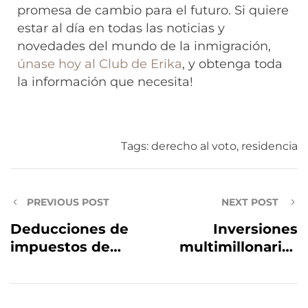
promesa de cambio para el futuro. Si quiere
estar al día en todas las noticias y
novedades del mundo de la inmigración,
únase hoy al Club de Erika
, y obtenga toda
la información que necesita!
Tags:
derecho al voto
,
residencia
PREVIOUS POST
NEXT POST
Deducciones de
Inversiones
impuestos de
multimillonarias
hasta 25% para
para frenar
negocios que
caravanas de
hagan
migrantes