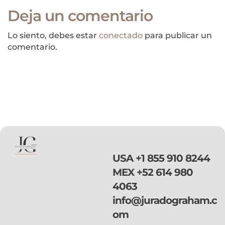
donaciones!
centroamericanos
Deja un comentario
Lo siento, debes estar
conectado
para publicar un
comentario.
USA
+1 855 910 8244
MEX
+52 614 980
4063
info@juradograham.c
om