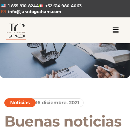
1-855-910-8244
+52 614 980 4063
info@juradograham.com
Noticias
16 diciembre, 2021
Buenas noticias