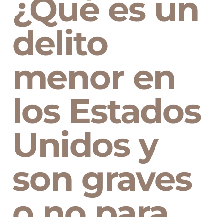
¿Qué es un
delito
menor en
los Estados
Unidos y
son graves
o no para