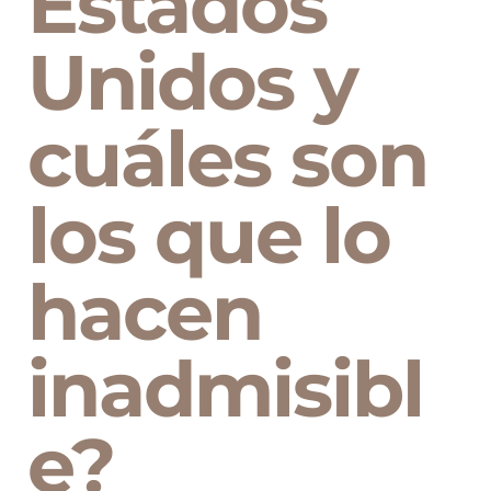
Estados
Unidos y
cuáles son
los que lo
hacen
inadmisibl
e?