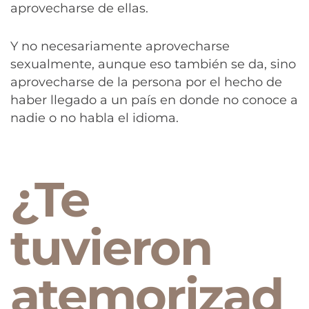
aprovecharse de ellas.
Y no necesariamente aprovecharse
sexualmente, aunque eso también se da, sino
aprovecharse de la persona por el hecho de
haber llegado a un país en donde no conoce a
nadie o no habla el idioma.
¿Te
tuvieron
atemorizad