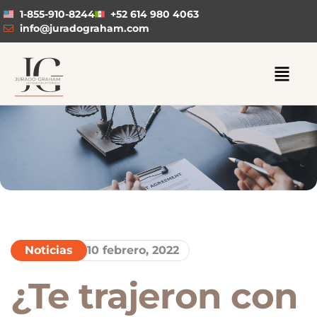
1-855-910-8244
+52 614 980 4063
info@juradograham.com
Noticias
10 febrero, 2022
¿Te trajeron con