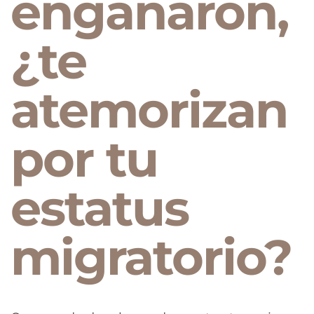
engañaron,
¿te
atemorizan
por tu
estatus
migratorio?