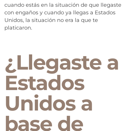
cuando estás en la situación de que llegaste
con engaños y cuando ya llegas a Estados
Unidos, la situación no era la que te
platicaron.
¿Llegaste a
Estados
Unidos a
base de