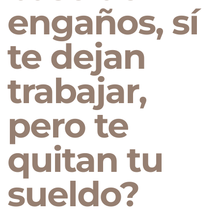
engaños, sí
te dejan
trabajar,
pero te
quitan tu
sueldo?