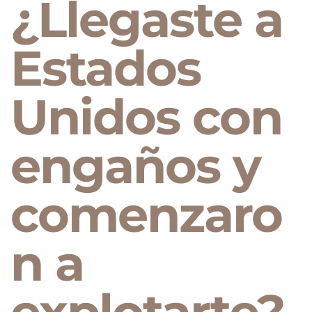
¿Llegaste a
Estados
Unidos con
engaños y
comenzaro
n a