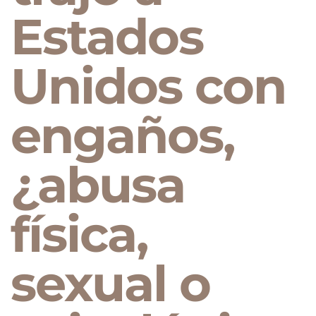
Estados
Unidos con
engaños,
¿abusa
física,
sexual o