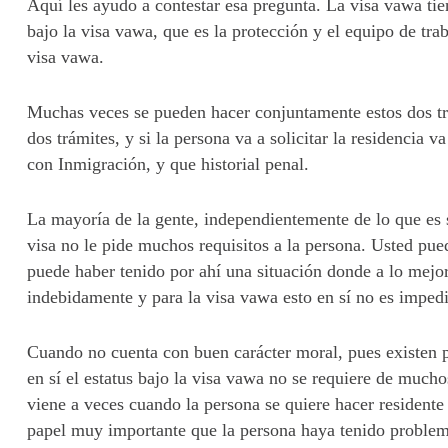
Aquí les ayudo a contestar esa pregunta. La visa vawa tie
bajo la visa vawa, que es la protección y el equipo de trab
visa vawa.
Muchas veces se pueden hacer conjuntamente estos dos trá
dos trámites, y si la persona va a solicitar la residencia 
con Inmigración, y que historial penal.
La mayoría de la gente, independientemente de lo que es s
visa no le pide muchos requisitos a la persona. Usted pue
puede haber tenido por ahí una situación donde a lo mejo
indebidamente y para la visa vawa esto en sí no es imped
Cuando no cuenta con buen carácter moral, pues existen p
en sí el estatus bajo la visa vawa no se requiere de mucho
viene a veces cuando la persona se quiere hacer residente
papel muy importante que la persona haya tenido problem