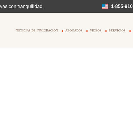
vas con tranquilidad.
1-855-910
NOTICIAS DE INMIGRACIÓN
ABOGADOS
VIDEOS
SERVICIOS