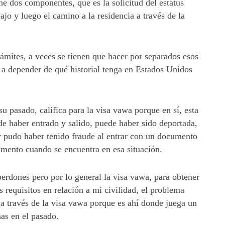
ne dos componentes, que es la solicitud del estatus
ajo y luego el camino a la residencia a través de la
mites, a veces se tienen que hacer por separados esos
va a depender de qué historial tenga en Estados Unidos
u pasado, califica para la visa vawa porque en sí, esta
de haber entrado y salido, puede haber sido deportada,
r pudo haber tenido fraude al entrar con un documento
imento cuando se encuentra en esa situación.
erdones pero por lo general la visa vawa, para obtener
s requisitos en relación a mi civilidad, el problema
 a través de la visa vawa porque es ahí donde juega un
as en el pasado.