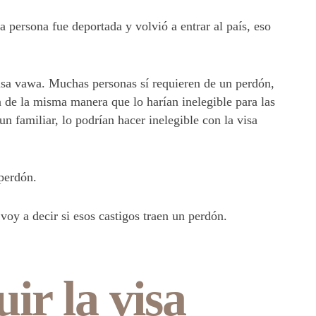
la persona fue deportada y volvió a entrar al país, eso
 visa vawa. Muchas personas sí requieren de un perdón,
a de la misma manera que lo harían inelegible para las
un familiar, lo podrían hacer inelegible con la visa
 perdón.
voy a decir si esos castigos traen un perdón.
ir la visa