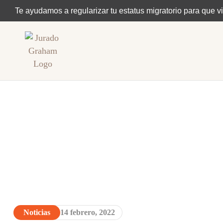
Te ayudamos a regularizar tu estatus migratorio para que vi
Noticias
14 febrero, 2022