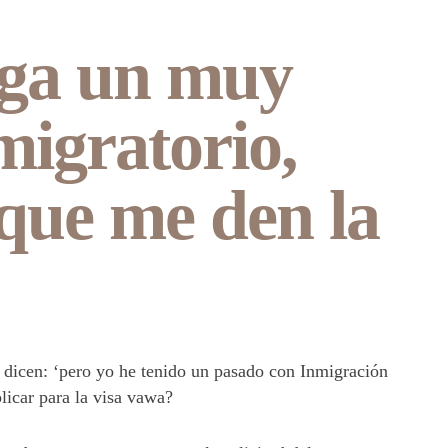
nga un muy
migratorio,
que me den la
 dicen: ‘pero yo he tenido un pasado con Inmigración
icar para la visa vawa?