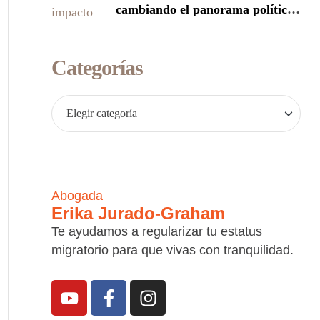
cambiando el panorama político
de Donald Trump
Categorías
Abogada
Erika Jurado-Graham
Te ayudamos a regularizar tu estatus
migratorio para que vivas con tranquilidad.