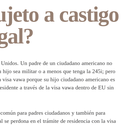
ujeto a castigo
gal?
os Unidos. Un padre de un ciudadano americano no
 hijo sea militar o a menos que tenga la 245i; pero
la visa vawa porque su hijo ciudadano americano es
residente a través de la visa vawa dentro de EU sin
 común para padres ciudadanos y también para
l se perdona en el trámite de residencia con la visa