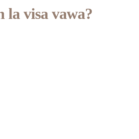
n la visa vawa?