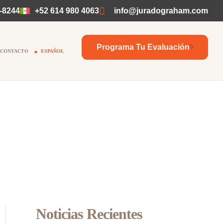
-8244
+52 614 980 4063
info@juradograham.com
Programa Tu Evaluación
CONTACTO
ESPAÑOL
Noticias Recientes