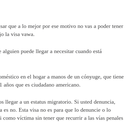
nsar que a lo mejor por ese motivo no vas a poder tener
jo la visa vawa.
 alguien puede llegar a necesitar cuando está
oméstico en el hogar a manos de un cónyuge, que tiene
21 años que es ciudadano americano.
llegar a un estatus migratorio. Si usted denuncia,
a es no. Esta visa no es para que lo denuncie o lo
i como víctima sin tener que recurrir a las vías penales