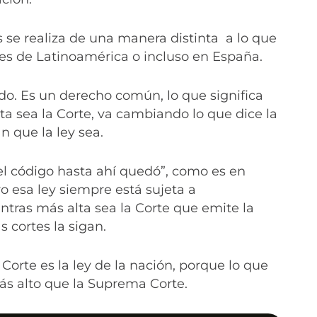
se realiza de una manera distinta a lo que
es de Latinoamérica o incluso en España.
ado. Es un derecho común, lo que significa
ta sea la Corte, va cambiando lo que dice la
an que la ley sea.
 el código hasta ahí quedó”, como es en
o esa ley siempre está sujeta a
ntras más alta sea la Corte que emite la
 cortes la sigan.
orte es la ley de la nación, porque lo que
ás alto que la Suprema Corte.