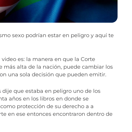
smo sexo podrían estar en peligro y aquí te
 video es: la manera en que la Corte
e más alta de la nación, puede cambiar los
on una sola decisión que pueden emitir.
ije que estaba en peligro uno de los
ta años en los libros en donde se
r como protección de su derecho a a
rte en ese entonces encontraron dentro de