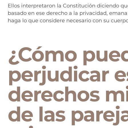
Ellos interpretaron la Constitución diciendo qu
basado en ese derecho a la privacidad, emana
haga lo que considere necesario con su cuerpo.
¿Cómo pue
perjudicar e
derechos mi
de las parej