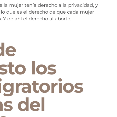
e la mujer tenía derecho a la privacidad, y
 lo que es el derecho de que cada mujer
 Y de ahí el derecho al aborto.
de
sto los
gratorios
as del