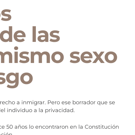
s
de las
 mismo sexo
esgo
erecho a inmigrar. Pero ese borrador que se
el individuo a la privacidad.
e 50 años lo encontraron en la Constitución
ción.