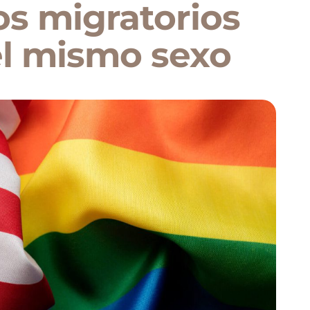
os migratorios
el mismo sexo