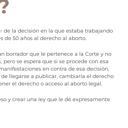
?
r
de la decisión en la que estaba trabajando
és de 50 años al derecho al aborto.
un borrador que le pertenece a la Corte y no
, pero se espera que si se procede con esa
manifestaciones en contra de esa decisión,
y de llegarse a publicar, cambiaría el derecho
ner el derecho o acceso al aborto legal.
eso y crear una ley que le dé expresamente