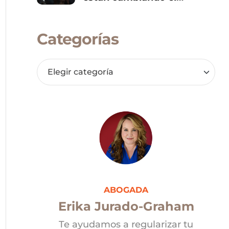
panorama político de
Donald Trump
Categorías
ABOGADA
Erika Jurado-Graham
Te ayudamos a regularizar tu