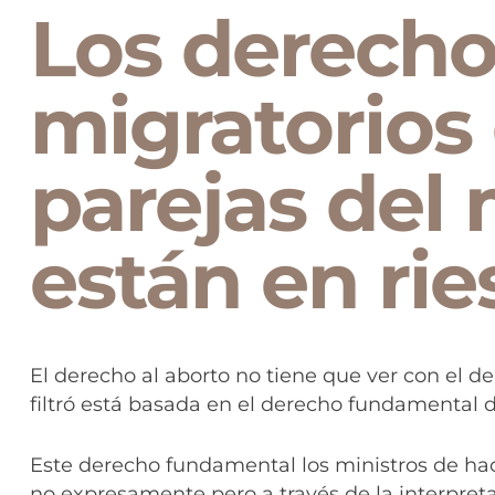
Los derecho
migratorios 
parejas del
están en ri
El derecho al aborto no tiene que ver con el d
filtró está basada en el derecho fundamental d
Este derecho fundamental los ministros de hac
no expresamente pero a través de la interpreta