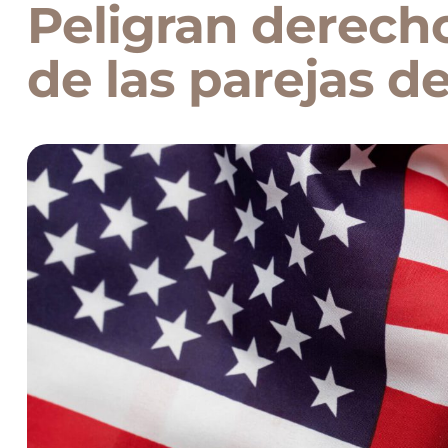
Peligran derech
de las parejas d