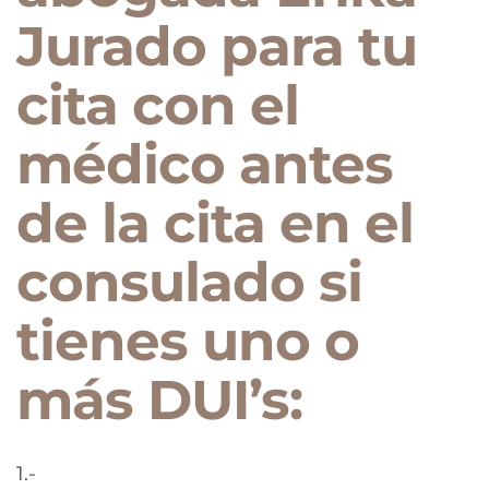
Jurado para tu
cita con el
médico antes
de la cita en el
consulado si
tienes uno o
más DUI’s:
1.-