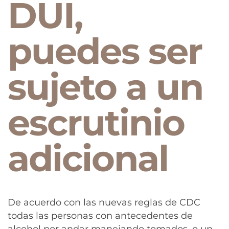
DUI,
puedes ser
sujeto a un
escrutinio
adicional
De acuerdo con las nuevas reglas de CDC
todas las personas con antecedentes de
alcohol por andar manejando tomados, o un