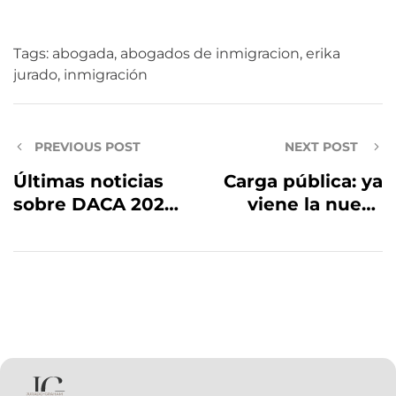
Tags:
abogada
,
abogados de inmigracion
,
erika
jurado
,
inmigración
PREVIOUS POST
NEXT POST
Últimas noticias
Carga pública: ya
sobre DACA 2022,
viene la nueva
¡Anuncian fecha
regla
de Reapertura!