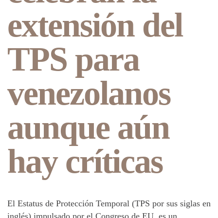
extensión del
TPS para
venezolanos
aunque aún
hay críticas
El Estatus de Protección Temporal (TPS por sus siglas en
inglés) impulsado por el Congreso de EU, es un