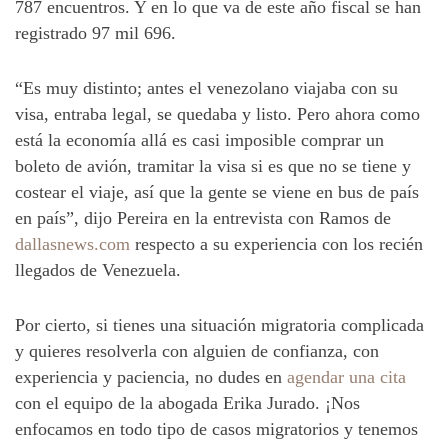
787 encuentros. Y en lo que va de este año fiscal se han
registrado 97 mil 696.
“Es muy distinto; antes el venezolano viajaba con su
visa, entraba legal, se quedaba y listo. Pero ahora como
está la economía allá es casi imposible comprar un
boleto de avión, tramitar la visa si es que no se tiene y
costear el viaje, así que la gente se viene en bus de país
en país”, dijo Pereira en la entrevista con Ramos de
dallasnews.com
respecto a su experiencia con los recién
llegados de Venezuela.
Por cierto, si tienes una situación migratoria complicada
y quieres resolverla con alguien de confianza, con
experiencia y paciencia, no dudes en
agendar una cita
con el equipo de la abogada Erika Jurado. ¡Nos
enfocamos en todo tipo de casos migratorios y tenemos