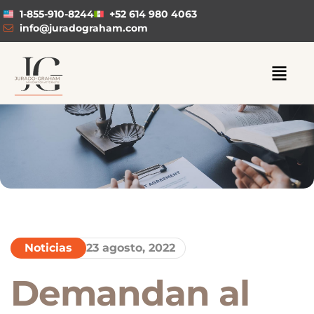
1-855-910-8244
+52 614 980 4063
info@juradograham.com
Noticias
23 agosto, 2022
Demandan al