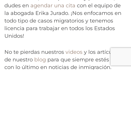
dudes en
agendar una cita
con el equipo de
la abogada Erika Jurado. ¡Nos enfocamos en
todo tipo de casos migratorios y tenemos
licencia para trabajar en todos los Estados
Unidos!
No te pierdas nuestros
videos
y los artículos
de nuestro
blog
para que siempre estés al día
con lo último en noticias de inmigración.
Tags:
abogada
,
abogados de inmigracion
,
erika
jurado
,
inmigración
PREVIOUS POST
NEXT POST