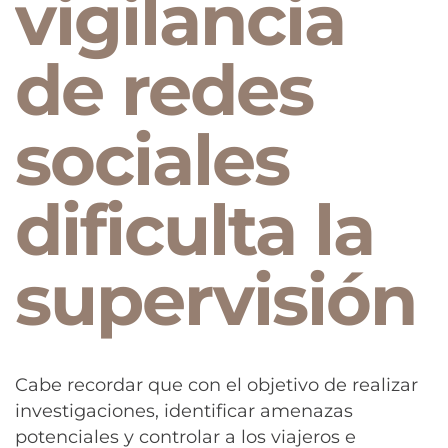
vigilancia
de redes
sociales
dificulta la
supervisión
Cabe recordar que con el objetivo de realizar
investigaciones, identificar amenazas
potenciales y controlar a los viajeros e