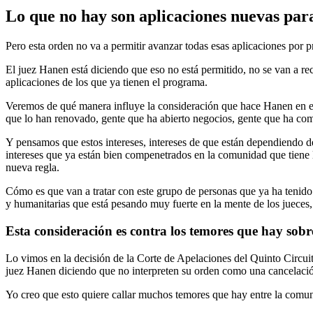
Lo que no hay son aplicaciones nuevas p
Pero esta orden no va a permitir avanzar todas esas aplicaciones por 
El juez Hanen está diciendo que eso no está permitido, no se van a re
aplicaciones de los que ya tienen el programa.
Veremos de qué manera influye la consideración que hace Hanen en est
que lo han renovado, gente que ha abierto negocios, gente que ha com
Y pensamos que estos intereses, intereses de que están dependiendo d
intereses que ya están bien compenetrados en la comunidad que tiene la
nueva regla.
Cómo es que van a tratar con este grupo de personas que ya ha teni
y humanitarias que está pesando muy fuerte en la mente de los jueces
Esta consideración es contra los temores que hay sobr
Lo vimos en la decisión de la Corte de Apelaciones del Quinto Circu
juez Hanen diciendo que no interpreten su orden como una cancelac
Yo creo que esto quiere callar muchos temores que hay entre la comuni