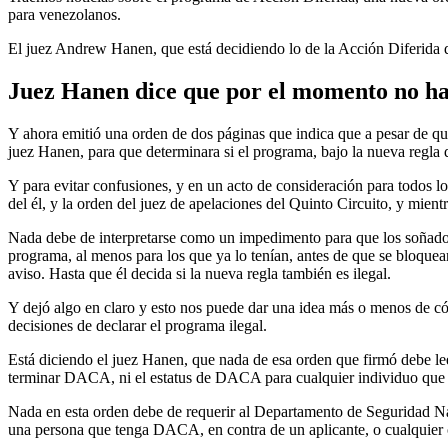
para venezolanos.
El juez Andrew Hanen, que está decidiendo lo de la Acción Diferida d
Juez Hanen dice que por el momento no h
Y ahora emitió una orden de dos páginas que indica que a pesar de que 
juez Hanen, para que determinara si el programa, bajo la nueva regla 
Y para evitar confusiones, y en un acto de consideración para todos lo
del él, y la orden del juez de apelaciones del Quinto Circuito, y mient
Nada debe de interpretarse como un impedimento para que los soñador
programa, al menos para los que ya lo tenían, antes de que se bloque
aviso. Hasta que él decida si la nueva regla también es ilegal.
Y dejó algo en claro y esto nos puede dar una idea más o menos de c
decisiones de declarar el programa ilegal.
Está diciendo el juez Hanen, que nada de esa orden que firmó debe l
terminar DACA, ni el estatus de DACA para cualquier individuo que l
Nada en esta orden debe de requerir al Departamento de Seguridad Nac
una persona que tenga DACA, en contra de un aplicante, o cualquier 