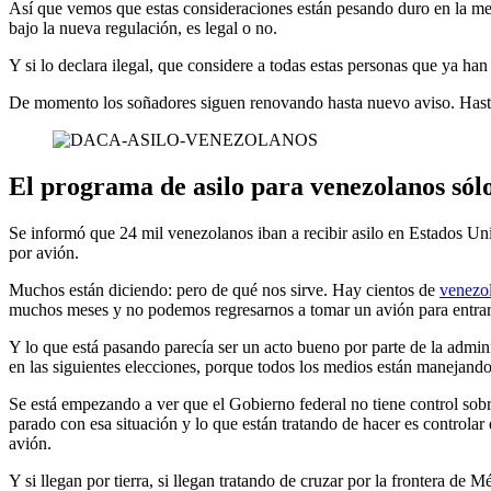
Así que vemos que estas consideraciones están pesando duro en la m
bajo la nueva regulación, es legal o no.
Y si lo declara ilegal, que considere a todas estas personas que ya h
De momento los soñadores siguen renovando hasta nuevo aviso. Hast
El programa de asilo para venezolanos sólo 
Se informó que 24 mil venezolanos iban a recibir asilo en Estados Un
por avión.
Muchos están diciendo: pero de qué nos sirve. Hay cientos de
venezo
muchos meses y no podemos regresarnos a tomar un avión para entrar
Y lo que está pasando parecía ser un acto bueno por parte de la admini
en las siguientes elecciones, porque todos los medios están manejando
Se está empezando a ver que el Gobierno federal no tiene control sobr
parado con esa situación y lo que están tratando de hacer es controlar 
avión.
Y si llegan por tierra, si llegan tratando de cruzar por la frontera de 