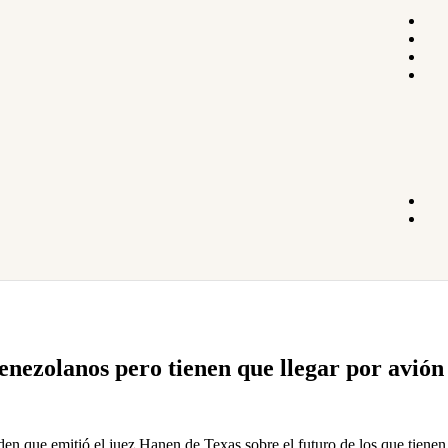
enezolanos pero tienen que llegar por avión
den que emitió el juez Hanen de Texas sobre el futuro de los que tien