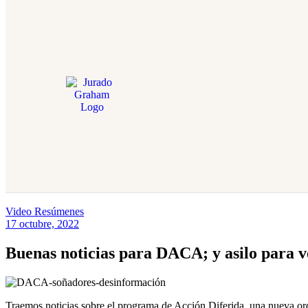
Video Resúmenes
17 octubre, 2022
Buenas noticias para DACA; y asilo para v
Traemos noticias sobre el programa de Acción Diferida, una nueva or