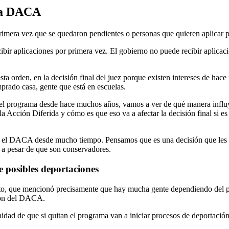
ara DACA
primera vez que se quedaron pendientes o personas que quieren aplicar 
cibir aplicaciones por primera vez. El gobierno no puede recibir aplica
a orden, en la decisión final del juez porque existen intereses de ha
prado casa, gente que está en escuelas.
el programa desde hace muchos años, vamos a ver de qué manera influye
 Acción Diferida y cómo es que eso va a afectar la decisión final si es 
do el DACA desde mucho tiempo. Pensamos que es una decisión que les 
, a pesar de que son conservadores.
e posibles deportaciones
ito, que mencionó precisamente que hay mucha gente dependiendo del p
ión del DACA.
dad de que si quitan el programa van a iniciar procesos de deportación