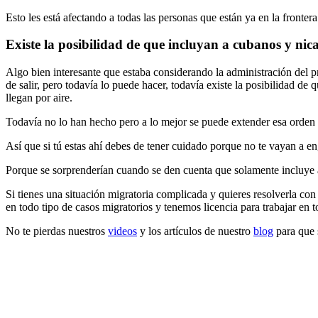
Esto les está afectando a todas las personas que están ya en la fronte
Existe la posibilidad de que incluyan a cubanos y nic
Algo bien interesante que estaba considerando la administración del pr
de salir, pero todavía lo puede hacer, todavía existe la posibilidad de 
llegan por aire.
Todavía no lo han hecho pero a lo mejor se puede extender esa orden p
Así que si tú estas ahí debes de tener cuidado porque no te vayan a 
Porque se sorprenderían cuando se den cuenta que solamente incluye a
Si tienes una situación migratoria complicada y quieres resolverla co
en todo tipo de casos migratorios y tenemos licencia para trabajar en
No te pierdas nuestros
videos
y los artículos de nuestro
blog
para que s