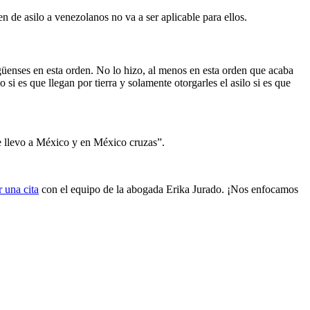
n de asilo a venezolanos no va a ser aplicable para ellos.
agüenses en esta orden. No lo hizo, al menos en esta orden que acaba
 si es que llegan por tierra y solamente otorgarles el asilo si es que
te llevo a México y en México cruzas”.
 una cita
con el equipo de la abogada Erika Jurado. ¡Nos enfocamos