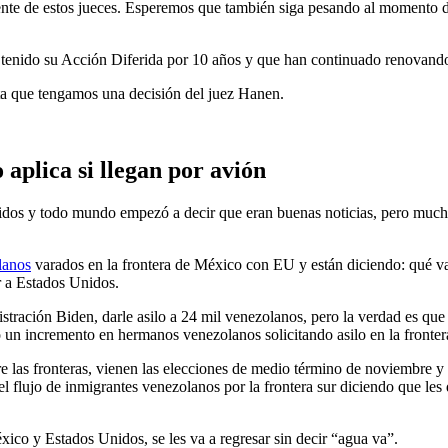
ente de estos jueces. Esperemos que también siga pesando al momento 
an tenido su Acción Diferida por 10 años y que han continuado renovand
a que tengamos una decisión del juez Hanen.
aplica si llegan por avión
idos y todo mundo empezó a decir que eran buenas noticias, pero muchos
lanos
varados en la frontera de México con EU y están diciendo: qué va
 a Estados Unidos.
stración Biden, darle asilo a 24 mil venezolanos, pero la verdad es que
 un incremento en hermanos venezolanos solicitando asilo en la fronter
e las fronteras, vienen las elecciones de medio término de noviembre y
el flujo de inmigrantes venezolanos por la frontera sur diciendo que les
México y Estados Unidos, se les va a regresar sin decir “agua va”.