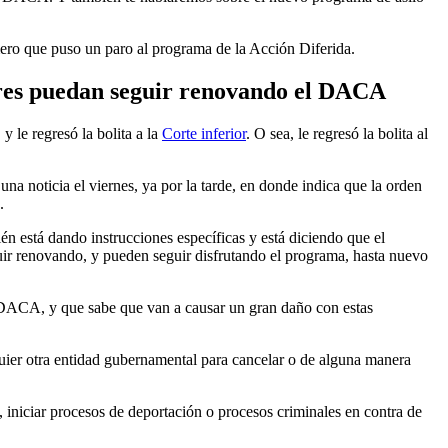
mero que puso un paro al programa de la Acción Diferida.
res puedan seguir renovando el DACA
 le regresó la bolita a la
Corte inferior
. O sea, le regresó la bolita al
na noticia el viernes, ya por la tarde, en donde indica que la orden
.
 está dando instrucciones específicas y está diciendo que el
uir renovando, y pueden seguir disfrutando el programa, hasta nuevo
l DACA, y que sabe que van a causar un gran daño con estas
ier otra entidad gubernamental para cancelar o de alguna manera
iniciar procesos de deportación o procesos criminales en contra de