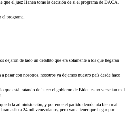
de que el juez Hanen tome la decisión de si el programa de DACA,
o el programa.
 dejaron de lado un detallito que era solamente a los que llegaran
 a pasar con nosotros, nosotros ya dejamos nuestro país desde hace
 lo que está tratando de hacer el gobierno de Biden es no verse tan mal
a.
 queda la administración, y por ende el partido demócrata bien mal
 darán asilo a 24 mil venezolanos, pero van a tener que llegar por