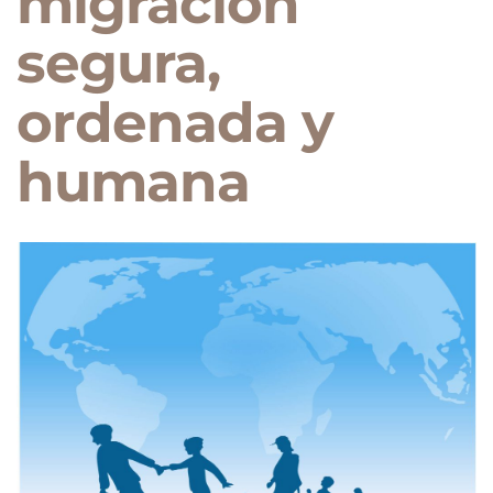
migración
segura,
ordenada y
humana