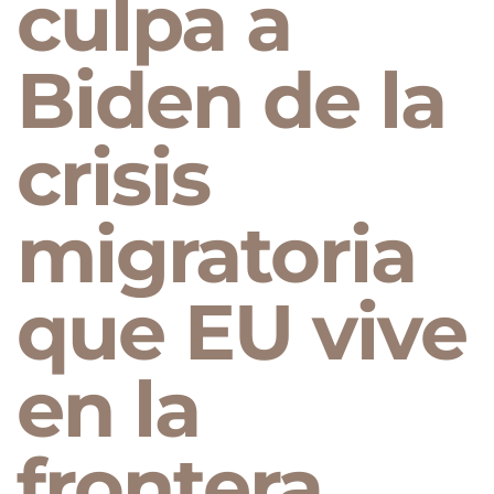
culpa a
Biden de la
crisis
migratoria
que EU vive
en la
frontera