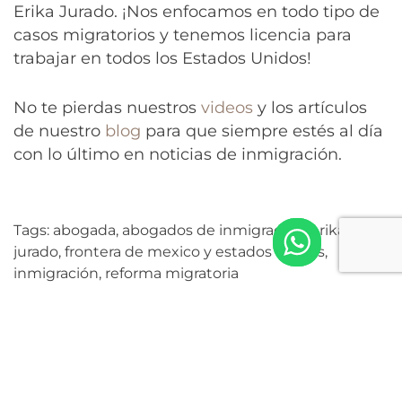
Erika Jurado. ¡Nos enfocamos en todo tipo de
casos migratorios y tenemos licencia para
trabajar en todos los Estados Unidos!
No te pierdas nuestros
videos
y los artículos
de nuestro
blog
para que siempre estés al día
con lo último en noticias de inmigración.
Tags:
abogada
,
abogados de inmigracion
,
erika
jurado
,
frontera de mexico y estados unidos
,
inmigración
,
reforma migratoria
PREVIOUS POST
NEXT POST
Cumbre EU-
Abogada de