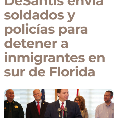
DeSantis envía
soldados y
policías para
detener a
inmigrantes en
sur de Florida