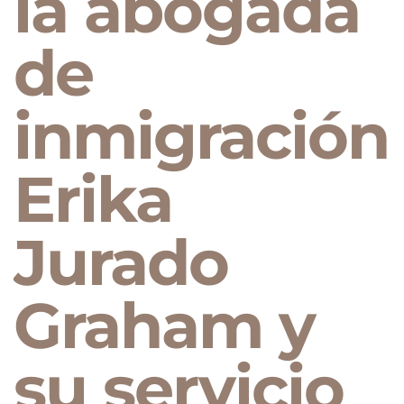
la abogada
de
inmigración
Erika
Jurado
Graham y
su servicio