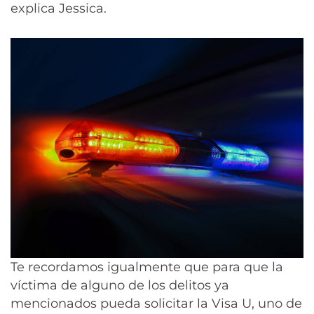
explica Jessica.
Te recordamos igualmente que para que la
víctima de alguno de los delitos ya
mencionados pueda solicitar la Visa U, uno de