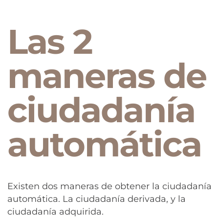
Las 2
maneras de
ciudadanía
automática
Existen dos maneras de obtener la ciudadanía
automática. La ciudadanía derivada, y la
ciudadanía adquirida.