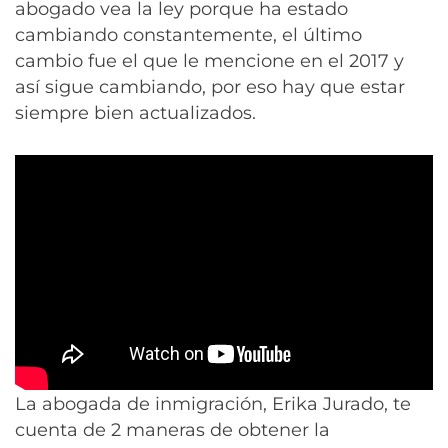
abogado vea la ley porque ha estado
cambiando constantemente, el último
cambio fue el que le mencione en el 2017 y
así sigue cambiando, por eso hay que estar
siempre bien actualizados.
La abogada de inmigración, Erika Jurado, te
cuenta de 2 maneras de obtener la