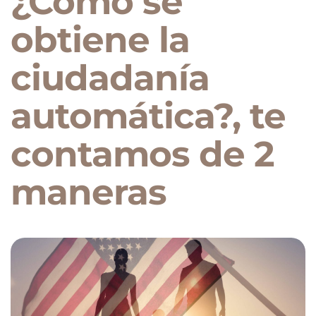
¿Cómo se
obtiene la
ciudadanía
automática?, te
contamos de 2
maneras