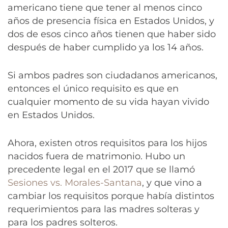
americano tiene que tener al menos cinco
años de presencia física en Estados Unidos, y
dos de esos cinco años tienen que haber sido
después de haber cumplido ya los 14 años.
Si ambos padres son ciudadanos americanos,
entonces el único requisito es que en
cualquier momento de su vida hayan vivido
en Estados Unidos.
Ahora, existen otros requisitos para los hijos
nacidos fuera de matrimonio. Hubo un
precedente legal en el 2017 que se llamó
Sesiones vs. Morales-Santana
, y que vino a
cambiar los requisitos porque había distintos
requerimientos para las madres solteras y
para los padres solteros.