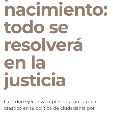
nacimiento:
todo se
resolverá
en la
justicia
La orden ejecutiva representa un cambio
drástico en la política de ciudadanía por