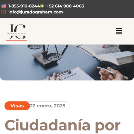
1-855-910-8244
+52 614 980 4063
info@juradograham.com
Visas
22 enero, 2025
Ciudadanía por