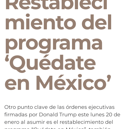
Restableci
miento del
programa
‘Quédate
en México’
Otro punto clave de las órdenes ejecutivas
firmadas por Donald Trump este lunes 20 de
enero al asumir es el restablecimiento del