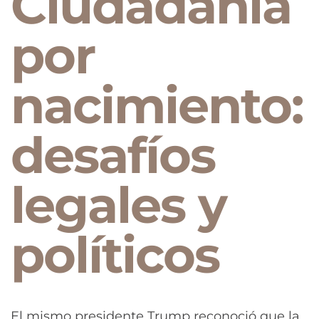
Ciudadanía
por
nacimiento:
desafíos
legales y
políticos
El mismo presidente Trump reconoció que la