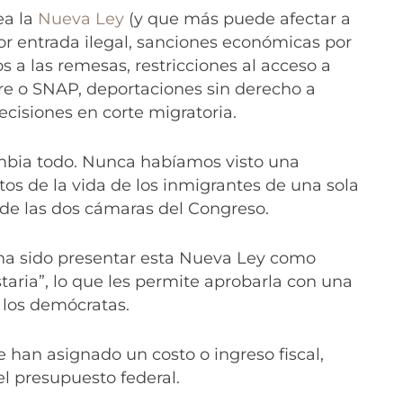
ea la
Nueva Ley
(y que más puede afectar a
por entrada ilegal, sanciones económicas por
s a las remesas, restricciones al acceso a
e o SNAP, deportaciones sin derecho a
ecisiones en corte migratoria.
ambia todo. Nunca habíamos visto una
os de la vida de los inmigrantes de una sola
de las dos cámaras del Congreso.
s ha sido presentar esta Nueva Ley como
taria”, lo que les permite aprobarla con una
 los demócratas.
le han asignado un costo o ingreso fiscal,
 presupuesto federal.