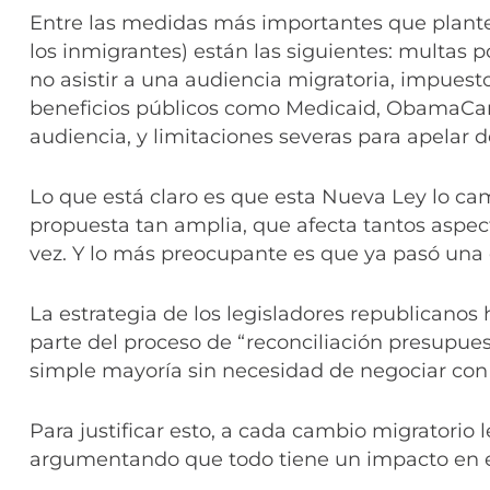
Entre las medidas más importantes que plant
los inmigrantes) están las siguientes: multas 
no asistir a una audiencia migratoria, impuesto
beneficios públicos como Medicaid, ObamaCar
audiencia, y limitaciones severas para apelar d
Lo que está claro es que esta Nueva Ley lo c
propuesta tan amplia, que afecta tantos aspect
vez. Y lo más preocupante es que ya pasó una 
La estrategia de los legisladores republicano
parte del proceso de “reconciliación presupues
simple mayoría sin necesidad de negociar con
Para justificar esto, a cada cambio migratorio 
argumentando que todo tiene un impacto en el