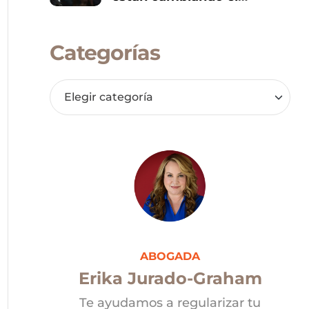
panorama político de
Donald Trump
Categorías
ABOGADA
Erika Jurado-Graham
Te ayudamos a regularizar tu