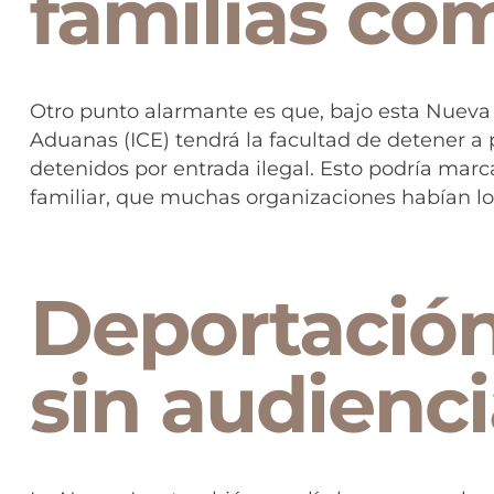
familias co
Otro punto alarmante es que, bajo esta Nueva L
Aduanas (ICE) tendrá la facultad de detener a p
detenidos por entrada ilegal. Esto podría marca
familiar, que muchas organizaciones habían lo
Deportación
sin audienc