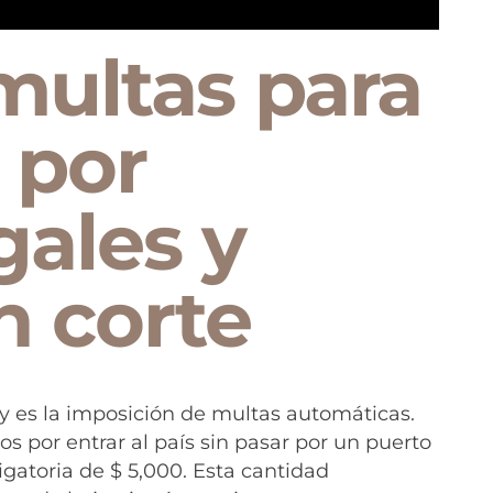
multas para
 por
gales y
n corte
y es la imposición de multas automáticas.
s por entrar al país sin pasar por un puerto
igatoria de $ 5,000. Esta cantidad