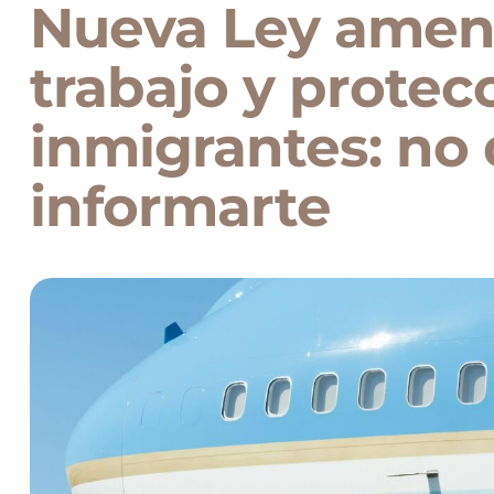
Nueva Ley amena
trabajo y protec
inmigrantes: no 
informarte