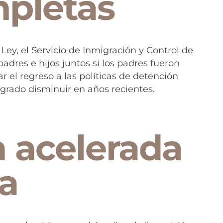
mpletas
ey, el Servicio de Inmigración y Control de
adres e hijos juntos si los padres fueron
r el regreso a las políticas de detención
grado disminuir en años recientes.
 acelerada
ia