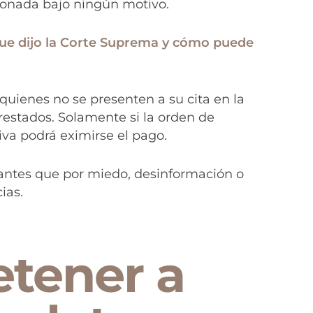
donada bajo ningún motivo.
que dijo la Corte Suprema y cómo puede
 quienes no se presenten a su cita en la
restados. Solamente si la orden de
va podrá eximirse el pago.
ntes que por miedo, desinformación o
ias.
etener a