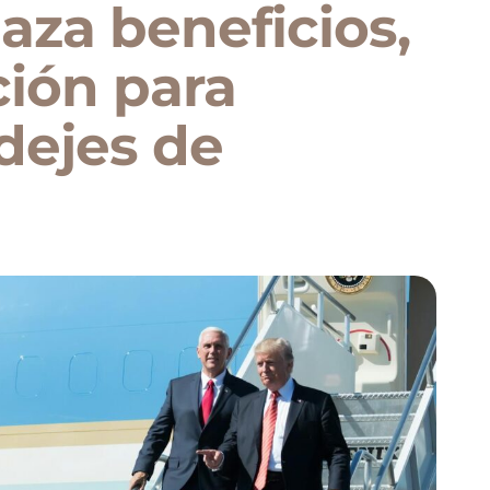
za beneficios,
ción para
dejes de