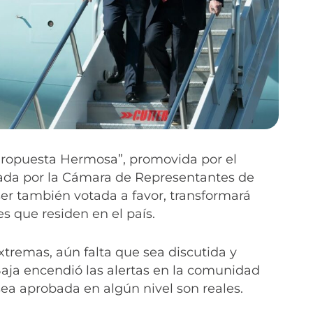
“Propuesta Hermosa”, promovida por el
ada por la Cámara de Representantes de
er también votada a favor, transformará
s que residen en el país.
xtremas, aún falta que sea discutida y
aja encendió las alertas en la comunidad
sea aprobada en algún nivel son reales.