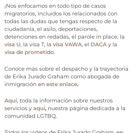
¡Nos enfocamos en todo tipo de casos
migratorios, incluidos los relacionados con
todas las dudas que tengas respecto de la
ciudadanía, el asilo, deportaciones,
detenciones en redadas, el parole in place, la
visa U
, la visa T, la
visa VAWA
, el
DACA
y la
visa de prometido
.
Conoce más sobre el despacho y la trayectoria
de Erika Jurado Graham como abogada de
inmigración
en este enlace
.
Aquí
, toda la información sobre nuestros
servicios y
aquí
,
nuestra página dedicada a la
comunidad LGTBQ.
Todos los videos de Erika Jurado Graham,
en