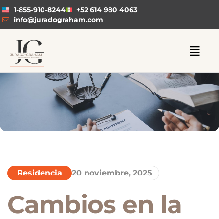
1-855-910-8244
+52 614 980 4063
info@juradograham.com
Residencia
20 noviembre, 2025
Cambios en la