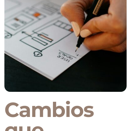
Cambios
que