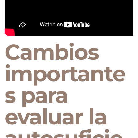
Cambios
importante
s para
evaluar la