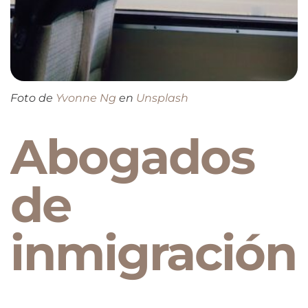
Foto de
Yvonne Ng
en
Unsplash
Abogados
de
inmigración