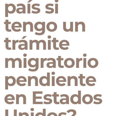
país si
tengo un
trámite
migratorio
pendiente
en Estados
Unidos?