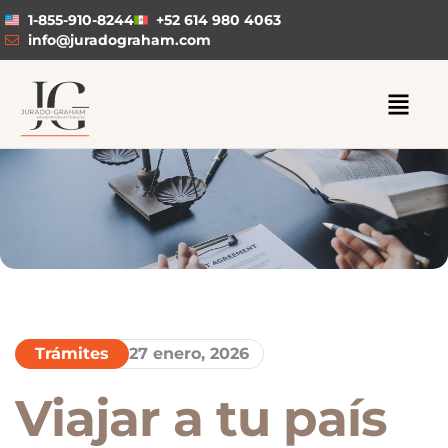
1-855-910-8244
+52 614 980 4063
info@juradograham.com
Trámites
27 enero, 2026
Viajar a tu país