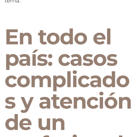
tema.
En todo el
país: casos
complicado
s y atención
de un