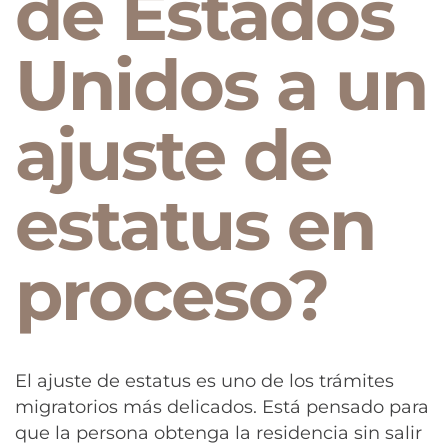
de Estados
Unidos a un
ajuste de
estatus en
proceso?
El ajuste de estatus es uno de los trámites
migratorios más delicados. Está pensado para
que la persona obtenga la residencia sin salir