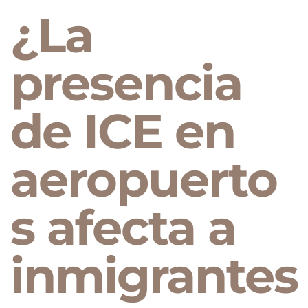
¿La
presencia
de ICE en
aeropuerto
s afecta a
inmigrantes