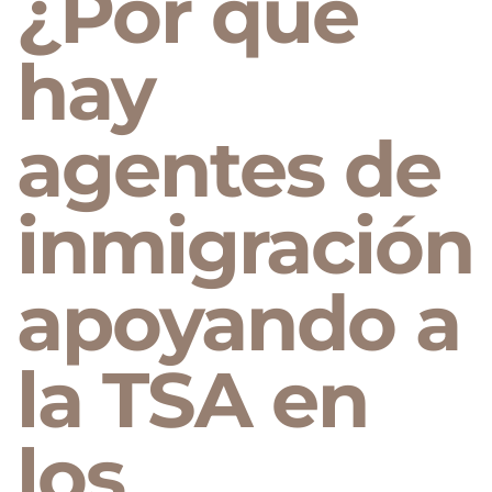
¿Por qué
hay
agentes de
inmigración
apoyando a
la TSA en
los