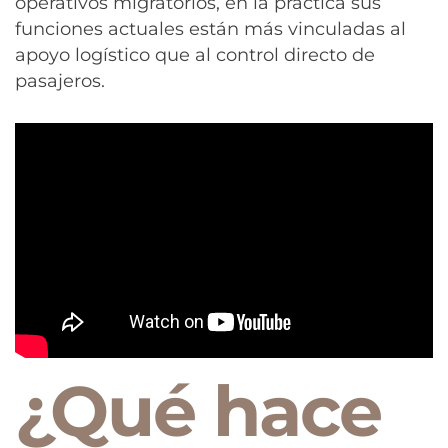
operativos migratorios, en la práctica sus
funciones actuales están más vinculadas al
apoyo logístico que al control directo de
pasajeros.
¿Qué hace