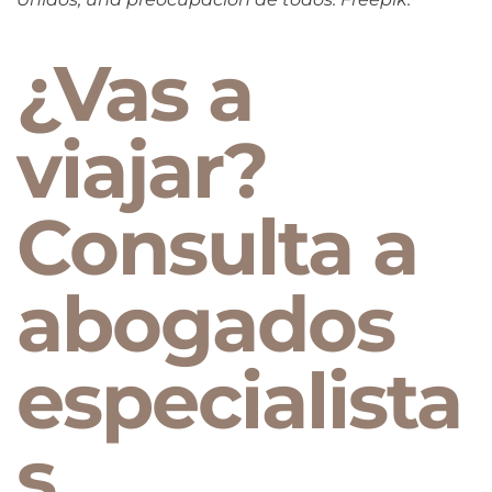
¿Vas a
viajar?
Consulta a
abogados
especialista
s