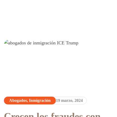
Abogados
,
Inmigración
19 marzo, 2024
Crecen los fraudes con