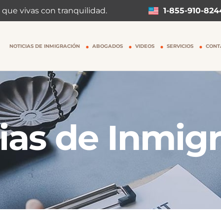
 que vivas con tranquilidad.
1-855-910-824
NOTICIAS DE INMIGRACIÓN
ABOGADOS
VIDEOS
SERVICIOS
CONT
ias de Inmig