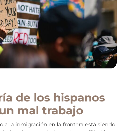
ía de los hispanos
un mal trabajo
 a la inmigración en la frontera está siendo