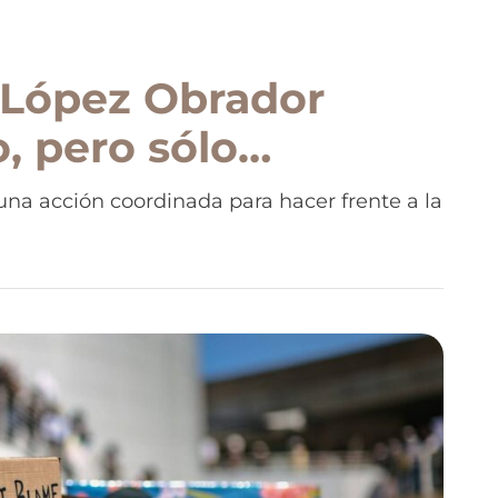
 López Obrador
, pero sólo
ntos”
a acción coordinada para hacer frente a la