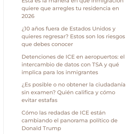
Esta es la manera en que inmigración
quiere que arregles tu residencia en
2026
¿10 años fuera de Estados Unidos y
quieres regresar? Estos son los riesgos
que debes conocer
Detenciones de ICE en aeropuertos: el
intercambio de datos con TSA y qué
implica para los inmigrantes
¿Es posible o no obtener la ciudadanía
sin examen? Quién califica y cómo
evitar estafas
Cómo las redadas de ICE están
cambiando el panorama político de
Donald Trump