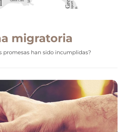
ma migratoria
las promesas han sido incumplidas?