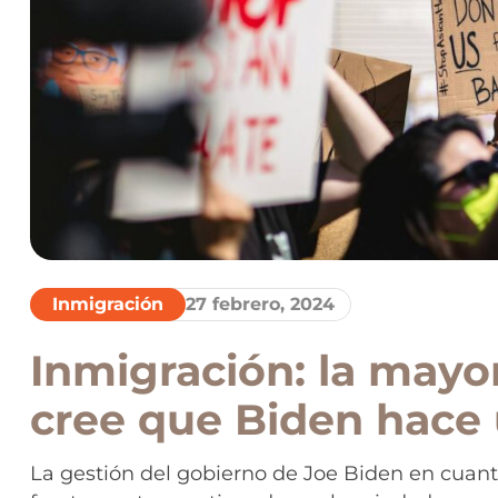
Inmigración
27 febrero, 2024
Inmigración: la mayor
cree que Biden hace 
La gestión del gobierno de Joe Biden en cuanto