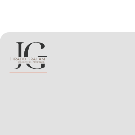
recientes, la administración del presidente J
impulsa un cambio en la terminología utilizada 