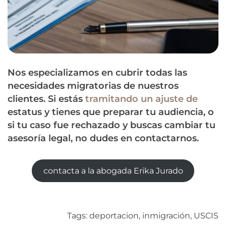
Nos especializamos en cubrir todas las
necesidades migratorias de nuestros
clientes. Si estás
tramitando un ajuste de
estatus y tienes que preparar tu audiencia, o
si tu caso fue rechazado y buscas cambiar tu
asesoría legal, no dudes en contactarnos.
contacta a la abogada Erika Jurado
Tags:
deportacion
,
inmigración
,
USCIS