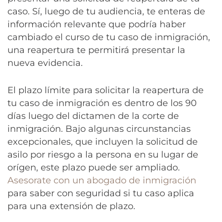
caso. Sí, luego de tu audiencia, te enteras de
información relevante que podría haber
cambiado el curso de tu caso de inmigración,
una reapertura te permitirá presentar la
nueva evidencia.
El plazo límite para solicitar la reapertura de
tu caso de inmigración es dentro de los 90
días luego del dictamen de la corte de
inmigración. Bajo algunas circunstancias
excepcionales, que incluyen la solicitud de
asilo por riesgo a la persona en su lugar de
orígen, este plazo puede ser ampliado.
Asesorate con un abogado de inmigración
para saber con seguridad si tu caso aplica
para una extensión de plazo.