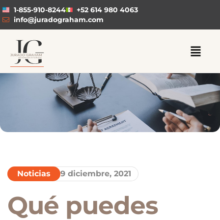
1-855-910-8244
+52 614 980 4063
info@juradograham.com
Noticias
9 diciembre, 2021
Qué puedes