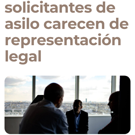
solicitantes de
asilo carecen de
representación
legal