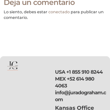
Deja un comentario
Lo siento, debes estar
conectado
para publicar un
comentario.
USA
+1 855 910 8244
MEX
+52 614 980
4063
info@juradograham.c
om
Kansas Office