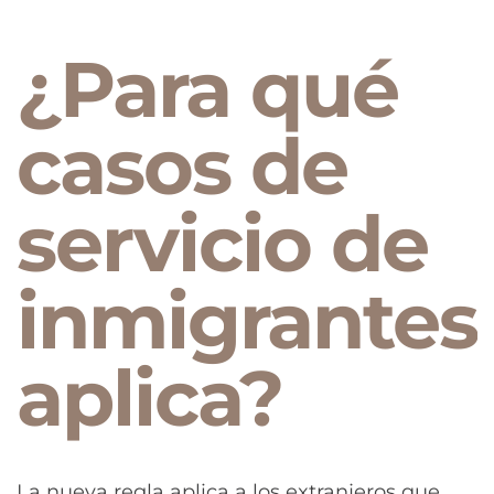
¿Para qué
casos de
servicio de
inmigrantes
aplica?
La nueva regla aplica a los extranjeros que