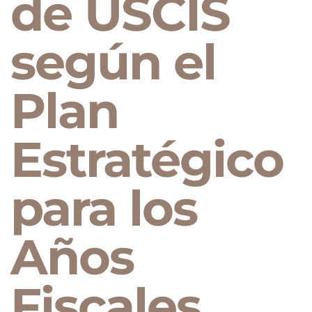
de USCIS
según el
Plan
Estratégico
para los
Años
Fiscales