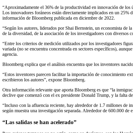
“Aproximadamente el 36% de la productividad en innovación de los últ
Los innovadores foráneos están directamente implicados en un 25% de t
información de Bloomberg publicada en diciembre de 2022.
“Según los autores, liderados por Shai Bernstein, un economista de 
de la diversidad, de la asociación de los investigadores con diversos
“Entre los criterios de medición utilizados por los investigadores fig
variada (no se encuentra concentrada en sectores específicos), aunque
agencia.
Bloomberg explica que el análisis encuentra que los inventores nacidos
“Estos inventores parecen facilitar la importación de conocimiento e
escribieron los autores”, expone Bloomberg.
Otra información relevante que aporta Bloomberg es que “la inmigració
declive que comenzó con el ex presidente Donald Trump, y la falta de 
“Incluso con la afluencia reciente, hay alrededor de 1.7 millones de i
según muestra una investigación separada. Alrededor de 600.000 de es
“Las salidas se han acelerado”