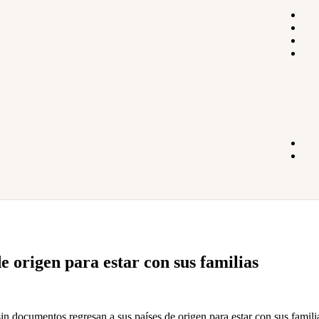
e origen para estar con sus familias
 documentos regresan a sus países de origen para estar con sus familia