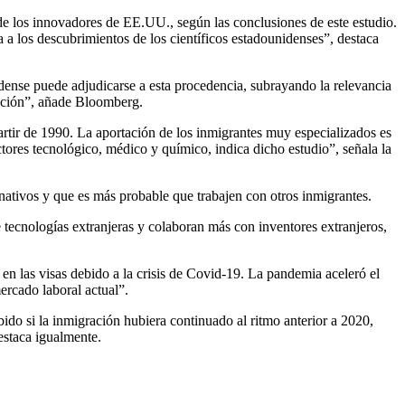
de los innovadores de EE.UU., según las conclusiones de este estudio.
 a los descubrimientos de los científicos estadounidenses”, destaca
ense puede adjudicarse a esta procedencia, subrayando la relevancia
vación”, añade Bloomberg.
partir de 1990. La aportación de los inmigrantes muy especializados es
tores tecnológico, médico y químico, indica dicho estudio”, señala la
 nativos y que es más probable que trabajen con otros inmigrantes.
tecnologías extranjeras y colaboran más con inventores extranjeros,
en las visas debido a la crisis de Covid-19. La pandemia aceleró el
ercado laboral actual”.
ido si la inmigración hubiera continuado al ritmo anterior a 2020,
estaca igualmente.