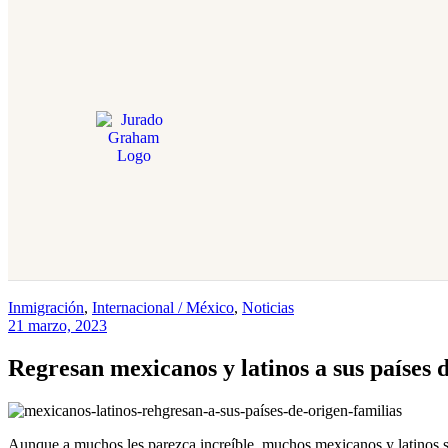
Inmigración
,
Internacional / México
,
Noticias
21 marzo, 2023
Regresan mexicanos y latinos a sus países d
Aunque a muchos les parezca increíble, muchos mexicanos y latinos sin