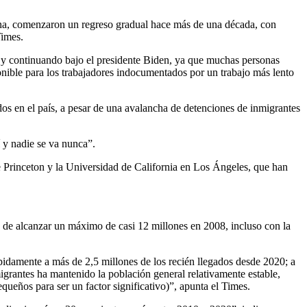
rna, comenzaron un regreso gradual hace más de una década, con
Times.
 y continuando bajo el presidente Biden, ya que muchas personas
onible para los trabajadores indocumentados por un trabajo más lento
os en el país, a pesar de una avalancha de detenciones de inmigrantes
 y nadie se va nunca”.
 Princeton y la Universidad de California en Los Ángeles, que han
 de alcanzar un máximo de casi 12 millones en 2008, incluso con la
ápidamente a más de 2,5 millones de los recién llegados desde 2020; a
migrantes ha mantenido la población general relativamente estable,
ueños para ser un factor significativo)”, apunta el Times.