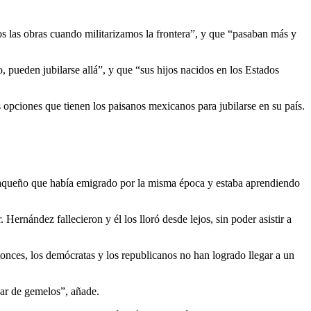
s las obras cuando militarizamos la frontera”, y que “pasaban más y
 pueden jubilarse allá”, y que “sus hijos nacidos en los Estados
s opciones que tienen los paisanos mexicanos para jubilarse en su país.
axaqueño que había emigrado por la misma época y estaba aprendiendo
Hernández fallecieron y él los lloró desde lejos, sin poder asistir a
nces, los demócratas y los republicanos no han logrado llegar a un
par de gemelos”, añade.