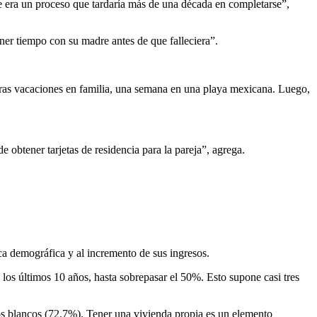
ue era un proceso que tardaría más de una década en completarse”,
ner tiempo con su madre antes de que falleciera”.
meras vacaciones en familia, una semana en una playa mexicana. Luego,
 obtener tarjetas de residencia para la pareja”, agrega.
ca demográfica y al incremento de sus ingresos.
los últimos 10 años, hasta sobrepasar el 50%. Esto supone casi tres
os blancos (72.7%). Tener una vivienda propia es un elemento