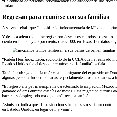
“La cantidad de personas indocumentadas de alrededor de una docena d
Jordan.
Regresan para reunirse con sus familias
A su vez, señala que “la población indocumentada de México, la princi
Y destaca además que “se registraron descensos en todos los estados 
ciento en Illinois; y 20 por ciento, o 267,000, en Texas. Los datos su
“Rubén Hernández-León, sociólogo de la UCLA que ha realizado invest
Estados Unidos fue el deseo de reunirse con la familia”, señala.
También subraya que “la retórica antiinmigrante del expresidente Dona
algunas personas indocumentadas, especialmente a los mexicanos, a i
“El regreso a la patria siempre ha caracterizado la migración México
ganando dólares durante estadías de meses. Esta migración circular dio
barreras y desplegando más agentes”, recalca también.
Asimismo, indica que “las restricciones fronterizas resultaron contrap
en Estados Unidos, en lugar de ir y venir”.