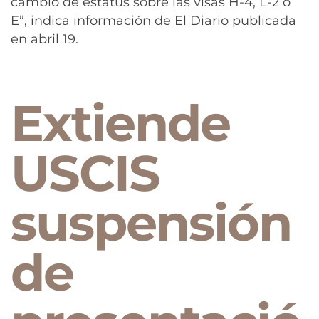
cambio de estatus sobre las visas H-4, L-2 o
E”, indica información de El Diario publicada
en abril 19.
Extiende
USCIS
suspensión
de