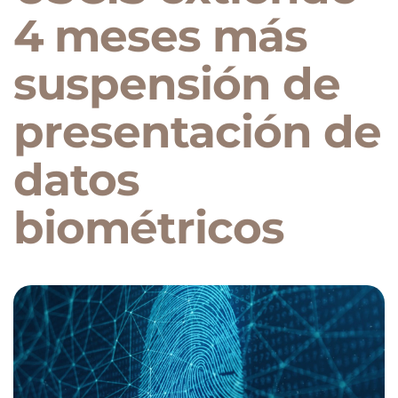
4 meses más
suspensión de
presentación de
datos
biométricos