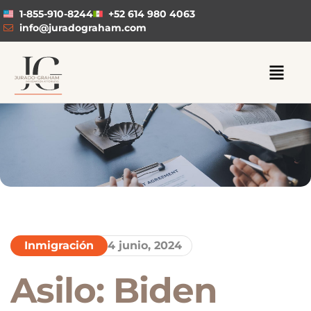
1-855-910-8244
+52 614 980 4063
info@juradograham.com
Inmigración
4 junio, 2024
Asilo: Biden