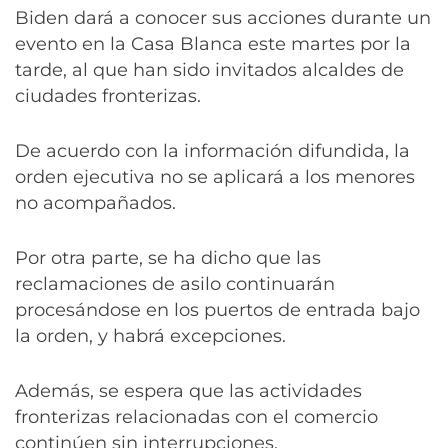
Biden dará a conocer sus acciones durante un
evento en la Casa Blanca este martes por la
tarde, al que han sido invitados alcaldes de
ciudades fronterizas.
De acuerdo con la información difundida, la
orden ejecutiva no se aplicará a los menores
no acompañados.
Por otra parte, se ha dicho que las
reclamaciones de asilo continuarán
procesándose en los puertos de entrada bajo
la orden, y habrá excepciones.
Además, se espera que las actividades
fronterizas relacionadas con el comercio
continúen sin interrupciones.