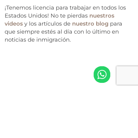
¡Tenemos licencia para trabajar en todos los
Estados Unidos! No te pierdas
nuestros
videos
y los artículos de
nuestro blog
para
que siempre estés al día con lo último en
noticias de inmigración.
https://www.youtube.com/live/OMifSoKUj8s?
si=mRve5ie4zfqu_Xm6