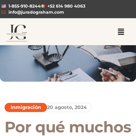
1-855-910-8244
+52 614 980 4063
info@juradograham.com
Inmigración
20 agosto, 2024
Por qué muchos