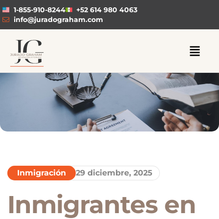
1-855-910-8244
+52 614 980 4063
info@juradograham.com
Inmigración
29 diciembre, 2025
Inmigrantes en