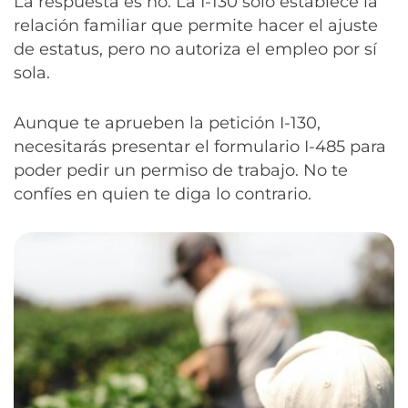
La respuesta es no. La I-130 solo establece la
relación familiar que permite hacer el ajuste
de estatus, pero no autoriza el empleo por sí
sola.
Aunque te aprueben la petición I-130,
necesitarás presentar el formulario I-485 para
poder pedir un permiso de trabajo. No te
confíes en quien te diga lo contrario.