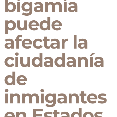
bigamia
puede
afectar la
ciudadanía
de
inmigantes
en Estados