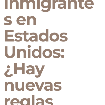
Inmigrante
s en
Estados
Unidos:
¿Hay
nuevas
reglas