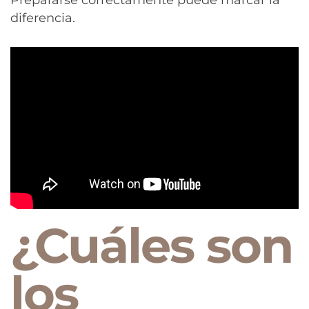
diferencia.
¿Cuáles son
los