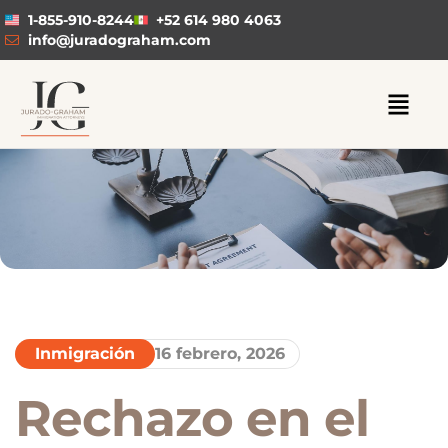
1-855-910-8244
+52 614 980 4063
info@juradograham.com
Inmigración
16 febrero, 2026
Rechazo en el