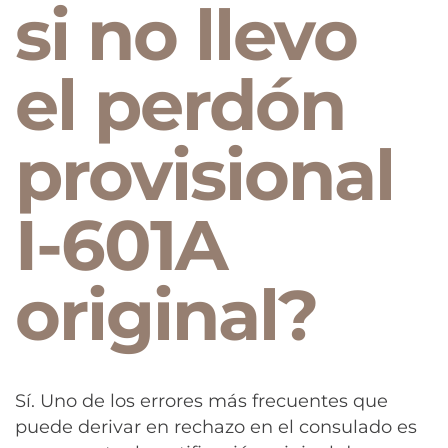
si no llevo
el perdón
provisional
I-601A
original?
Sí. Uno de los errores más frecuentes que
puede derivar en rechazo en el consulado es