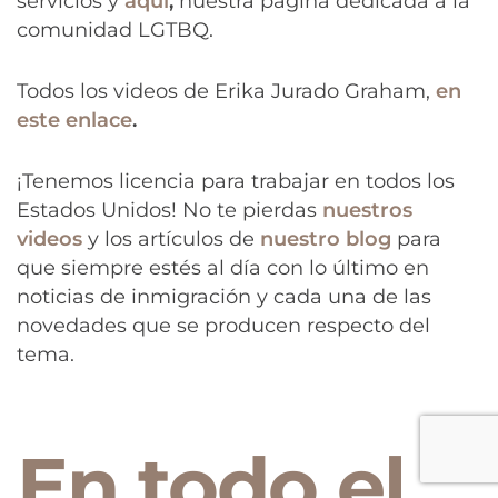
servicios y
aquí
,
nuestra página dedicada a la
comunidad LGTBQ.
Todos los videos de Erika Jurado Graham,
en
este enlace
.
¡Tenemos licencia para trabajar en todos los
Estados Unidos! No te pierdas
nuestros
videos
y los artículos de
nuestro blog
para
que siempre estés al día con lo último en
noticias de inmigración y cada una de las
novedades que se producen respecto del
tema.
En todo el