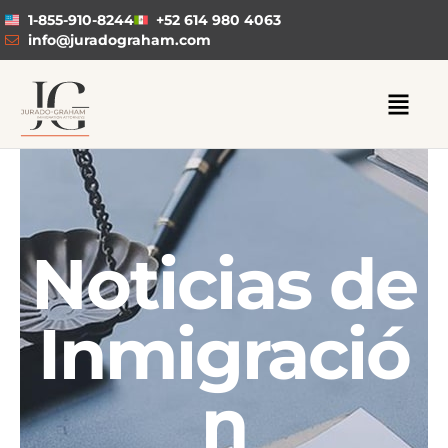
1-855-910-8244
+52 614 980 4063
info@juradograham.com
Noticias de
Inmigració
n