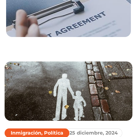
Inmigración
,
Política
25 diciembre, 2024