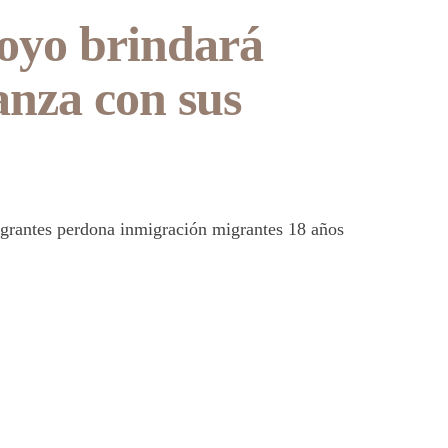
oyo brindará
nza con sus