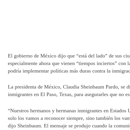
El gobierno de México dijo que “está del lado” de sus ci
especialmente ahora que vienen “tiempos inciertos” con 
podría implementar políticas más duras contra la inmigra
La presidenta de México, Claudia Sheinbaum Pardo, se di
inmigrantes en El Paso, Texas, para asegurarles que no es
“Nuestros hermanos y hermanas inmigrantes en Estados Un
solo los vamos a reconocer siempre, sino también los vam
dijo Sheinbaum. El mensaje se produjo cuando la comunida