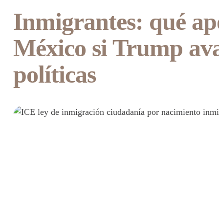
Inmigrantes: qué ap
México si Trump ava
políticas