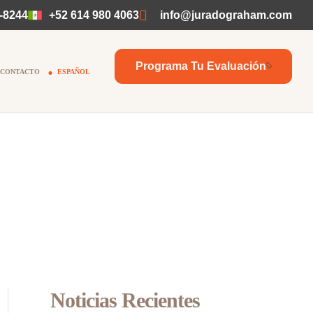
-8244
+52 614 980 4063
info@juradograham.com
Programa Tu Evaluación
CONTACTO
ESPAÑOL
Noticias Recientes