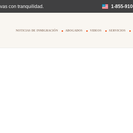
vas con tranquilidad.
1-855-910
NOTICIAS DE INMIGRACIÓN
ABOGADOS
VIDEOS
SERVICIOS