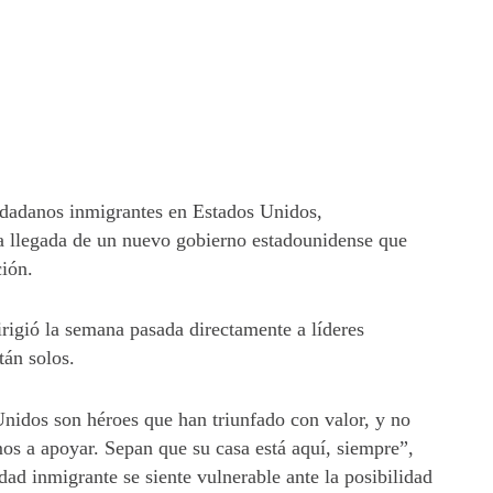
udadanos inmigrantes en Estados Unidos,
la llegada de un nuevo gobierno estadounidense que
ción.
rigió la semana pasada directamente a líderes
tán solos.
idos son héroes que han triunfado con valor, y no
os a apoyar. Sepan que su casa está aquí, siempre”,
d inmigrante se siente vulnerable ante la posibilidad