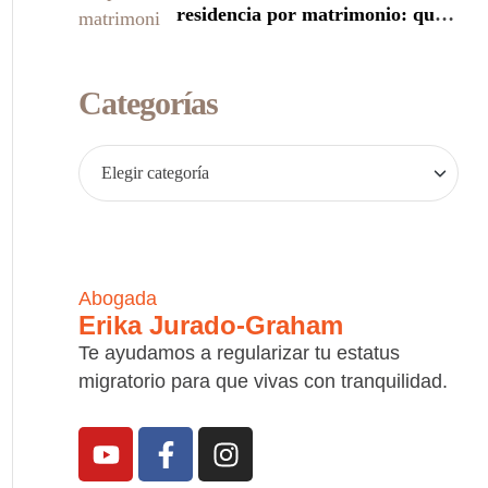
residencia por matrimonio: qué
puede pasar con tu estatus
migratorio
Categorías
Abogada
Erika Jurado-Graham
Te ayudamos a regularizar tu estatus
migratorio para que vivas con tranquilidad.