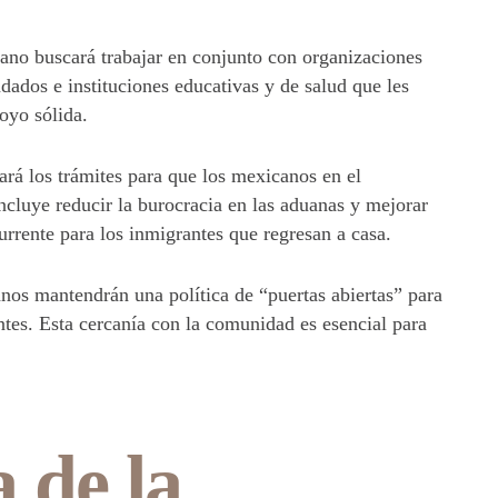
no buscará trabajar en conjunto con organizaciones
ados e instituciones educativas y de salud que les
poyo sólida.
ará los trámites para que los mexicanos en el
incluye reducir la burocracia en las aduanas y mejorar
urrente para los inmigrantes que regresan a casa.
os mantendrán una política de “puertas abiertas” para
tes. Esta cercanía con la comunidad es esencial para
 de la