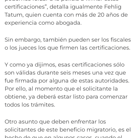
certificaciones”, detalla igualmente Fehlig
Tatum, quien cuenta con más de 20 años de
experiencia como abogada.
Sin embargo, también pueden ser los fiscales
o los jueces los que firmen las certificaciones.
Y como ya dijimos, esas certificaciones sólo
son válidas durante seis meses una vez que
fue firmada por alguna de estas autoridades.
Por ello, al momento que el solicitante la
obtiene, ya deberá estar listo para comenzar
todos los trámites.
Otro asunto que deben enfrentar los
solicitantes de este beneficio migratorio, es el
hecho de que en algunos casos, cuando el