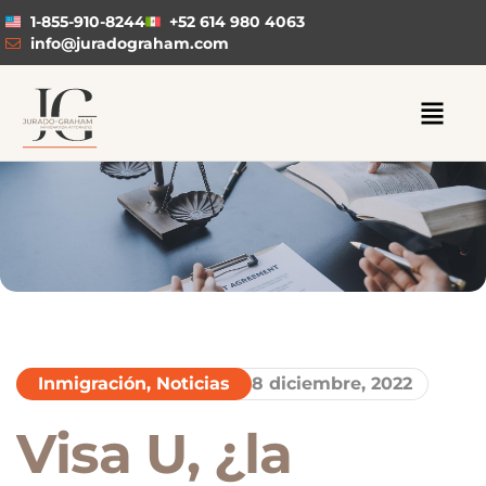
1-855-910-8244
+52 614 980 4063
info@juradograham.com
Inmigración
,
Noticias
8 diciembre, 2022
Visa U, ¿la