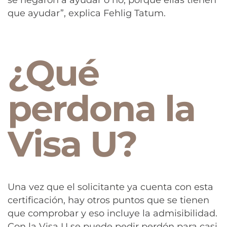
que ayudar”, explica Fehlig Tatum.
¿Qué
perdona la
Visa U?
Una vez que el solicitante ya cuenta con esta
certificación, hay otros puntos que se tienen
que comprobar y eso incluye la admisibilidad.
Con la Visa U se puede pedir perdón para casi