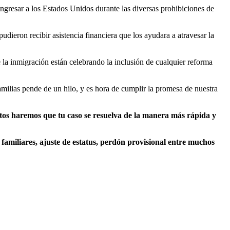
ingresar a los Estados Unidos durante las diversas prohibiciones de
eron recibir asistencia financiera que los ayudara a atravesar la
e la inmigración están celebrando la inclusión de cualquier reforma
amilias pende de un hilo, y es hora de cumplir la promesa de nuestra
ntos haremos que tu caso se resuelva de la manera más rápida y
s familiares, ajuste de estatus, perdón provisional entre muchos