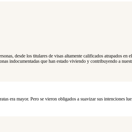
sonas, desde los titulares de visas altamente calificados atrapados en el 
sonas indocumentadas que han estado viviendo y contribuyendo a nuestr
ratas era mayor. Pero se vieron obligados a suavizar sus intenciones lu