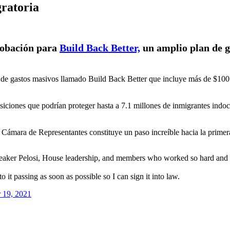
ratoria
robación para
Build Back Better,
un amplio plan de ga
 de gastos masivos llamado Build Back Better que incluye más de $100 
siciones que podrían proteger hasta a 7.1 millones de inmigrantes indoc
 Cámara de Representantes constituye un paso increíble hacia la primer
aker Pelosi, House leadership, and members who worked so hard and vot
 it passing as soon as possible so I can sign it into law.
 19, 2021