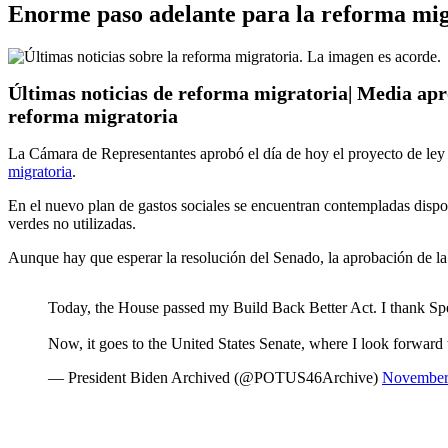
Enorme paso adelante para la reforma mig
Últimas noticias de reforma migratoria| Media ap
reforma migratoria
La Cámara de Representantes aprobó el día de hoy el proyecto de ley
migratoria
.
En el nuevo plan de gastos sociales se encuentran contempladas dispo
verdes no utilizadas.
Aunque hay que esperar la resolución del Senado, la aprobación de la
Today, the House passed my Build Back Better Act. I thank Spe
Now, it goes to the United States Senate, where I look forward to
— President Biden Archived (@POTUS46Archive)
November