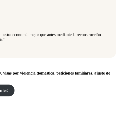
 nuestra economía mejor que antes mediante la reconstrucción
ia”.
, visas por violencia doméstica, peticiones familiares, ajuste de
ntes!