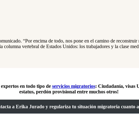
comunicado. “Por encima de todo, nos pone en el camino de reconstruir
la columna vertebral de Estados Unidos: los trabajadores y la clase med
 expertos en todo tipo de
servicios migratorios
: Ciudadanía, visas U
estatus, perdón provisional entre muchos otros!
tacta a Erika Jurado y regulariza tu situación migratoria cuanto a