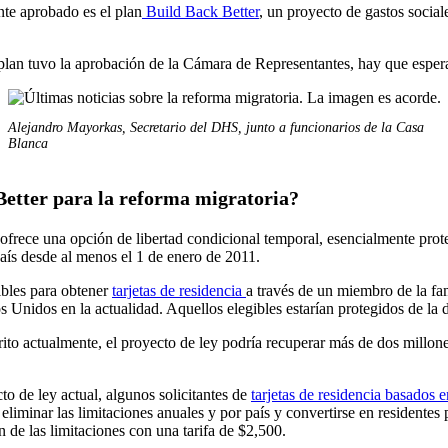
nte aprobado es el plan
Build Back Better
, un proyecto de gastos socia
el plan tuvo la aprobación de la Cámara de Representantes, hay que espe
Alejandro Mayorkas, Secretario del DHS, junto a funcionarios de la Casa
Blanca
Better para la reforma migratoria?
s ofrece una opción de libertad condicional temporal, esencialmente pro
aís desde al menos el 1 de enero de 2011.
ibles para obtener
tarjetas de residencia
a través de un miembro de la fam
Unidos en la actualidad. Aquellos elegibles estarían protegidos de la d
ito actualmente, el proyecto de ley podría recuperar más de dos millon
to de ley actual, algunos solicitantes de
tarjetas de residencia basados ​​
eliminar las limitaciones anuales y por país y convertirse en residente
 de las limitaciones con una tarifa de $2,500.