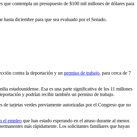
les que contempla un presupuesto de $100 mil millones de dólares para
rar hasta diciembre para que sea evaluado por el Senado.
tección contra la deportación y un
permiso de trabajo
, para cerca de 7
ilia estadounidense. Esa es una parte significativa de los 11 millones
eportación y podrían recibir también un permiso de trabajo.
es de tarjetas verdes previamente autorizadas por el Congreso que no
en el empleo
que han estado esperando en el atraso durante al menos
s permanentes más rápidamente. Los solicitantes familiares que hayan