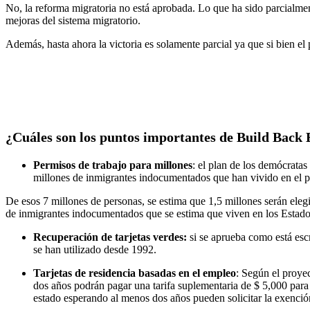
No, la reforma migratoria no está aprobada. Lo que ha sido parcialme
mejoras del sistema migratorio.
Además, hasta ahora la victoria es solamente parcial ya que si bien 
¿Cuáles son los puntos importantes de Build Back 
Permisos de trabajo para millones
: el plan de los demócrata
millones de inmigrantes indocumentados que han vivido en el p
De esos 7 millones de personas, se estima que 1,5 millones serán eleg
de inmigrantes indocumentados que se estima que viven en los Estados 
Recuperación de tarjetas verdes:
si se aprueba como está escr
se han utilizado desde 1992.
Tarjetas de residencia basadas en el empleo
: Según el proyec
dos años podrán pagar una tarifa suplementaria de $ 5,000 para 
estado esperando al menos dos años pueden solicitar la exención