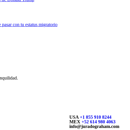
 pasar con tu estatus migratorio
nquilidad.
USA
+1 855 910 8244
MEX
+52 614 980 4063
info@juradograham.com