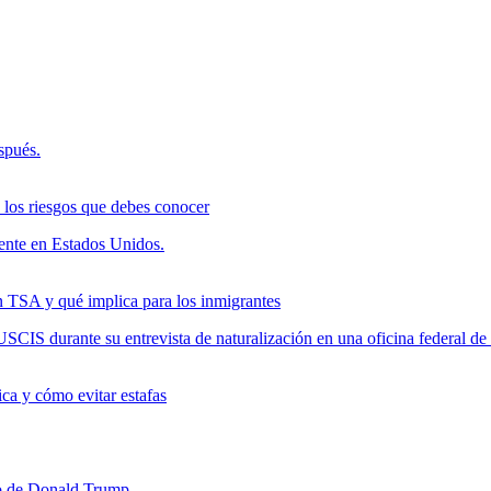
 los riesgos que debes conocer
n TSA y qué implica para los inmigrantes
ca y cómo evitar estafas
co de Donald Trump