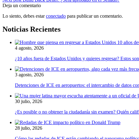
Deja un comentario
Lo siento, debes estar
conectado
para publicar un comentario.
Noticias Recientes
4 agosto, 2026
¿10 años fuera de Estados Unidos y quieres regresar? Estos son
3 agosto, 2026
Detenciones de ICE en aeropuertos: el intercambio de datos co
30 julio, 2026
¿Es posible o no obtener la ciudadanía sin examen? Quién califi
28 julio, 2026
Cómo las redadas de ICE están cambiando el panorama políti