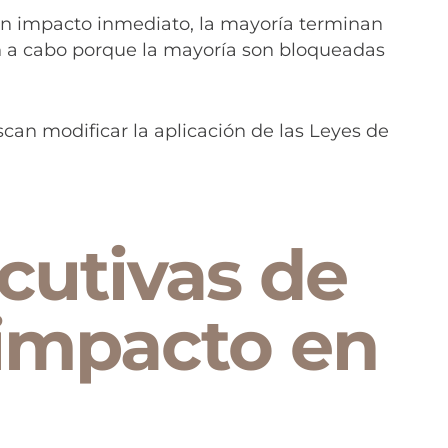
un impacto inmediato, la mayoría terminan
an a cabo porque la mayoría son bloqueadas
can modificar la aplicación de las Leyes de
cutivas de
impacto en