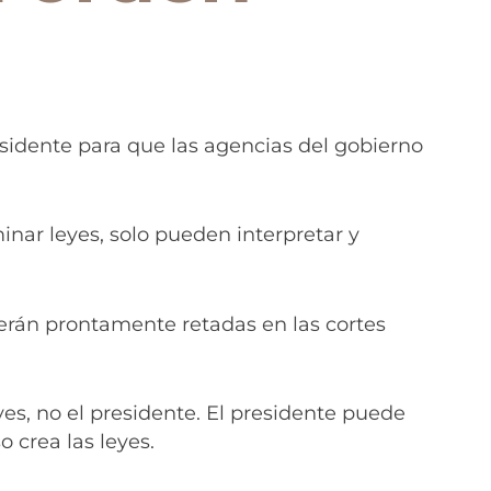
esidente para que las agencias del gobierno
inar leyes, solo pueden interpretar y
erán prontamente retadas en las cortes
s, no el presidente. El presidente puede
 crea las leyes.