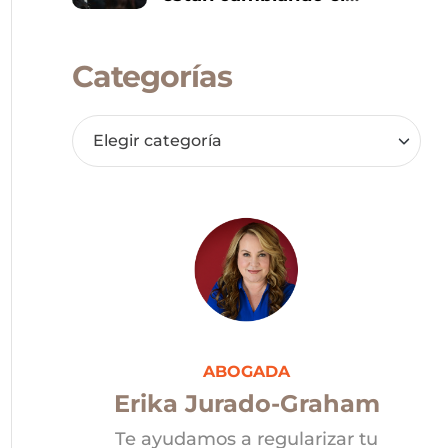
panorama político de
Donald Trump
Categorías
ABOGADA
Erika Jurado-Graham
Te ayudamos a regularizar tu