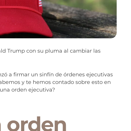
ald Trump con su pluma al cambiar las
zó a firmar un sinfín de órdenes ejecutivas
 sabemos y te hemos contado sobre esto en
 una orden ejecutiva?
 orden