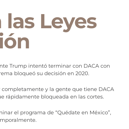
 las Leyes
ión
ente Trump intentó terminar con DACA con
prema bloqueó su decisión en 2020.
nar completamente y la gente que tiene DACA
ue rápidamente bloqueada en las cortes.
iminar el programa de “Quédate en México”,
temporalmente.